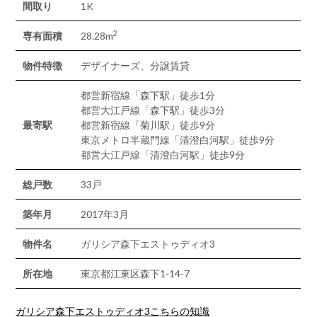
間取り
1K
2
専有面積
28.28m
物件特徴
デザイナーズ、分譲賃貸
都営新宿線「森下駅」徒歩1分
都営大江戸線「森下駅」徒歩3分
最寄駅
都営新宿線「菊川駅」徒歩9分
東京メトロ半蔵門線「清澄白河駅」徒歩9分
都営大江戸線「清澄白河駅」徒歩9分
総戸数
33戸
築年月
2017年3月
物件名
ガリシア森下エストゥディオ3
所在地
東京都江東区森下1-14-7
ガリシア森下エストゥディオ3こちらの知識