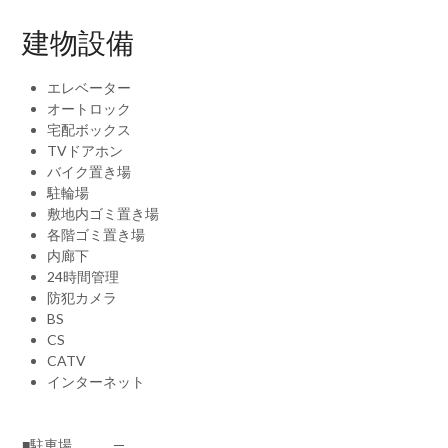
建物設備
エレベーター
オートロック
宅配ボックス
TVドアホン
バイク置き場
駐輪場
敷地内ゴミ置き場
各階ゴミ置き場
内廊下
24時間管理
防犯カメラ
BS
CS
CATV
インターネット
■駐車場 ─