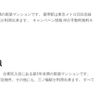
満の新築マンションです。 最寄駅は東京メトロ日比谷線
が利用出来ます。 キャンペーン情報 仲介手数料無料キ
識
 台東区入谷にある築1年未満の新築マンションです。
駅近物件。その他にも、三ノ輪駅が利用出来ます。 すべて