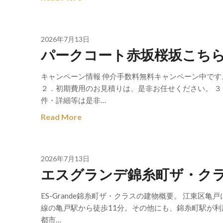
2026年7月13日
パークコート赤坂桜坂こち
キャンペーン情報 仲介手数料無料キャンペーン中です
２．初期費用のお見積りは、是非お任せください。 ３
件・詳細等は是非…
Read More
2026年7月13日
エスグランデ錦糸町ザ・ク
ES-Grande錦糸町ザ・クラスの建物概要。 江東区
線の亀戸駅から徒歩11分。その他にも、錦糸町駅が利
都市…