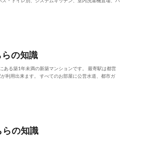
にバス・トイレ別、システムキッチン、室内洗濯機置場、バ
ちらの知識
にある築1年未満の新築マンションです。 最寄駅は都営
が利用出来ます。 すべてのお部屋に公営水道、都市ガ
ちらの知識