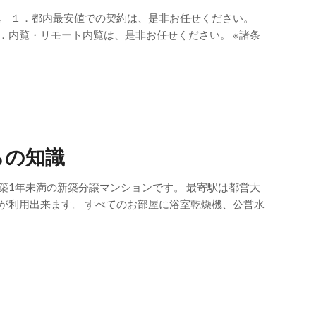
。 １．都内最安値での契約は、是非お任せください。
．内覧・リモート内覧は、是非お任せください。 ※諸条
らの知識
築1年未満の新築分譲マンションです。 最寄駅は都営大
が利用出来ます。 すべてのお部屋に浴室乾燥機、公営水