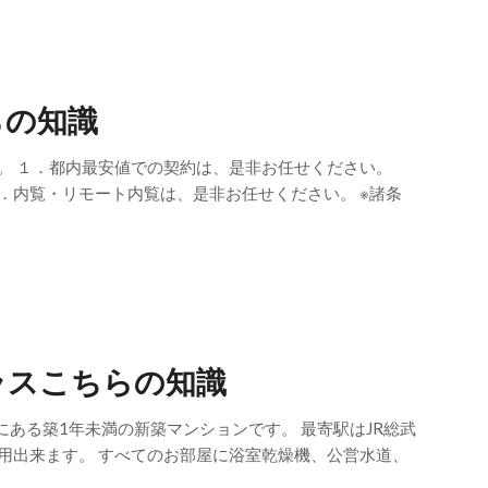
らの知識
。 １．都内最安値での契約は、是非お任せください。
．内覧・リモート内覧は、是非お任せください。 ※諸条
ラスこちらの知識
亀戸にある築1年未満の新築マンションです。 最寄駅はJR総武
用出来ます。 すべてのお部屋に浴室乾燥機、公営水道、