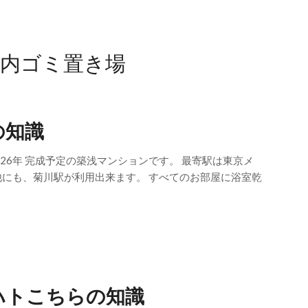
地内ゴミ置き場
の知識
26年 完成予定の築浅マンションです。 最寄駅は東京メ
他にも、菊川駅が利用出来ます。 すべてのお部屋に浴室乾
ハトこちらの知識