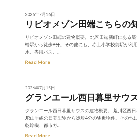
2026年7月16日
リビオメゾン田端こちらの
リビオメゾン田端の建物概要。 北区田端新町にある築
端駅から徒歩9分。その他にも、赤土小学校前駅が利
水、専用バス、…
Read More
2026年7月15日
グランエール西日暮里サウ
グランエール西日暮里サウスの建物概要。 荒川区西日
JR山手線の日暮里駅から徒歩4分の駅近物件。その他
乾燥機、都市ガ…
Read More