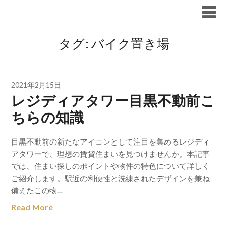
Skip
ブリリア仲介手数料無料
to
content
タグ:
バイク置き場
2021年2月15日
レジディアタワー目黒不動前こ
ちらの知識
目黒不動前の新たなアイコンとして注目を集めるレジディ
アタワーで、理想の賃貸住まいを見つけませんか。本記事
では、住まい探しのポイントや物件の特色について詳しく
ご紹介します。駅近の利便性と洗練されたデザインを兼ね
備えたこの物…
Read More