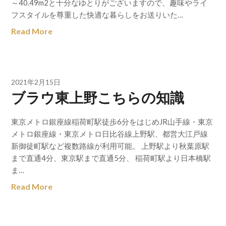
～40.49m2と十分なゆとりがございますので、趣味やライ
フスタイルを尊重した快適な暮らしをお送りいた…
Read More
2021年2月15日
ブラウ東上野こちらの知識
東京メトロ銀座線稲荷町駅徒歩6分をはじめJR山手線・東京
メトロ銀座線・東京メトロ日比谷線上野駅、都営大江戸線
新御徒町駅など複数路線が利用可能。 上野駅より秋葉原駅
まで直通4分、東京駅まで直通5分、 稲荷町駅より日本橋駅
ま…
Read More