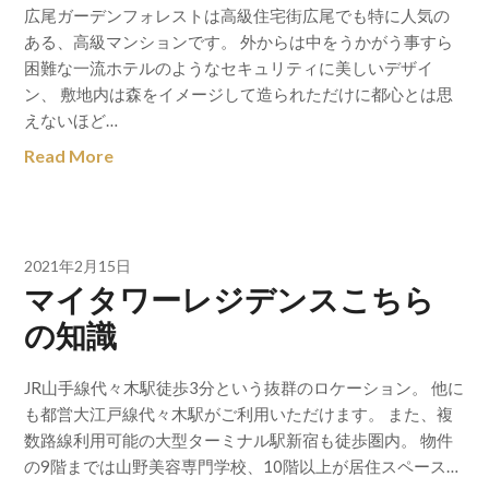
広尾ガーデンフォレストは高級住宅街広尾でも特に人気の
ある、高級マンションです。 外からは中をうかがう事すら
困難な一流ホテルのようなセキュリティに美しいデザイ
ン、 敷地内は森をイメージして造られただけに都心とは思
えないほど…
Read More
2021年2月15日
マイタワーレジデンスこちら
の知識
JR山手線代々木駅徒歩3分という抜群のロケーション。 他に
も都営大江戸線代々木駅がご利用いただけます。 また、複
数路線利用可能の大型ターミナル駅新宿も徒歩圏内。 物件
の9階までは山野美容専門学校、10階以上が居住スペース…