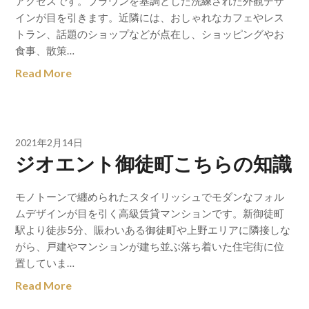
アクセスです。ブラウンを基調とした洗練された外観デザ
インが目を引きます。近隣には、おしゃれなカフェやレス
トラン、話題のショップなどが点在し、ショッピングやお
食事、散策…
Read More
2021年2月14日
ジオエント御徒町こちらの知識
モノトーンで纏められたスタイリッシュでモダンなフォル
ムデザインが目を引く高級賃貸マンションです。新御徒町
駅より徒歩5分、賑わいある御徒町や上野エリアに隣接しな
がら、戸建やマンションが建ち並ぶ落ち着いた住宅街に位
置していま…
Read More