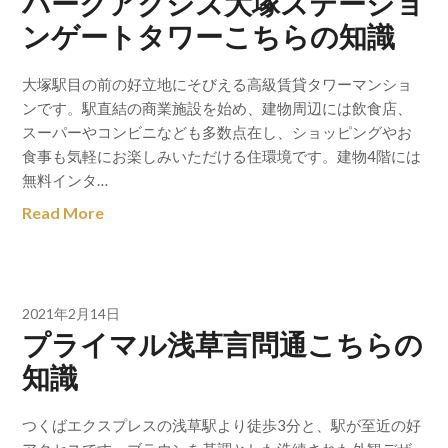
パークアクシス大塚ステーショ
ンゲートタワーこちらの知識
大塚駅目の前の好立地にそびえる高級賃貸タワーマンショ
ンです。駅直結の商業施設を始め、建物周辺には飲食店、
スーパーやコンビニなども多数点在し、ショッピングやお
食事も気軽にお楽しみいただける住環境です。建物4階には
無料インタ…
Read More
2021年2月14日
プライマル浅草言問通こちらの
知識
つくばエクスプレスの浅草駅より徒歩3分と、駅が至近の好