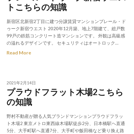
トこちらの知識
新宿区北新宿2丁目に建つ分譲賃貸マンションプレール・ド
ゥーク新宿ウエスト 2020年12月築、地上7階建て、総戸数
99戸の鉄筋コンクリート造マンションです。 外観は高級感
の溢れるデザインです。 セキュリティはオートロック…
Read More
2021年2月14日
プラウドフラット木場2こちら
の知識
野村不動産が贈る人気ブランドマンションプラウドフラッ
ト木場2 東京メトロ東西線木場駅徒歩2分、日本橋駅へ直通
5分、大手町駅へ直通7分、大手町や飯田橋など乗り換え路