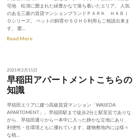
宅地 松濤に囲まれた緑豊かなで落ち着いたエリア。 人気
のある三菱の賃貸マンションブランドＰＡＲＫ ＨＡＢＩ
Ｏシリーズ。 ペットの飼育やＳＯＨＯ利用もご相談出来ま
す。 愛…
Read More
2021年2月15日
早稲田アパートメントこちらの
知識
早稲田エリアに建つ高級賃貸マンション「WASEDA
APARTOMENT」。早稲田駅まで徒歩2分と駅至近でありな
がら、早稲田通りから一本中に入った静かな立地にあり、
利便性・住環境ともに優れています。建物敷地内には様々
な植…