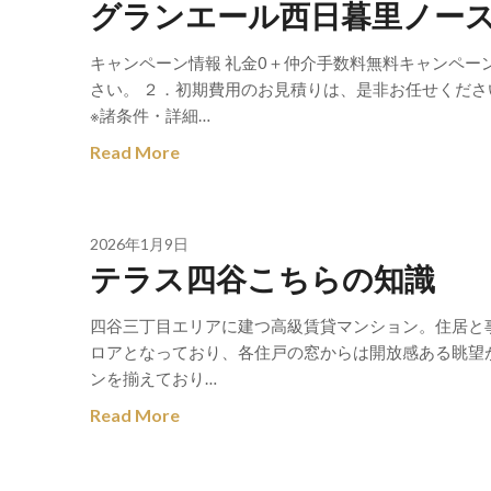
グランエール西日暮里ノー
キャンペーン情報 礼金0＋仲介手数料無料キャンペー
さい。 ２．初期費用のお見積りは、是非お任せくださ
※諸条件・詳細…
Read More
2026年1月9日
テラス四谷こちらの知識
四谷三丁目エリアに建つ高級賃貸マンション。住居と事
ロアとなっており、各住戸の窓からは開放感ある眺望が
ンを揃えており…
Read More