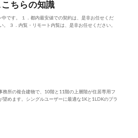
スこちらの知識
ン中です。 １．都内最安値での契約は、是非お任せくだ
い。 ３．内覧・リモート内覧は、是非お任せください。
務所の複合建物で、10階と11階の上層階が住居専用フ
望めます。シングルユーザーに最適な1Kと1LDKのプラ