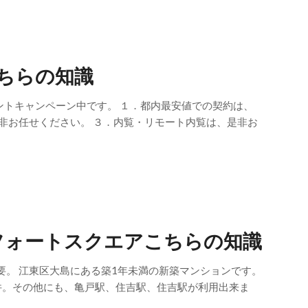
ちらの知識
ントキャンペーン中です。 １．都内最安値での契約は、
非お任せください。 ３．内覧・リモート内覧は、是非お
フォートスクエアこちらの知識
要。 江東区大島にある築1年未満の新築マンションです。
件。その他にも、亀戸駅、住吉駅、住吉駅が利用出来ま