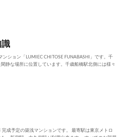
知識
「LUMIEC CHITOSE FUNABASHI」です。千
た閑静な場所に位置しています。千歳船橋駅北側には様々
年 完成予定の築浅マンションです。 最寄駅は東京メトロ