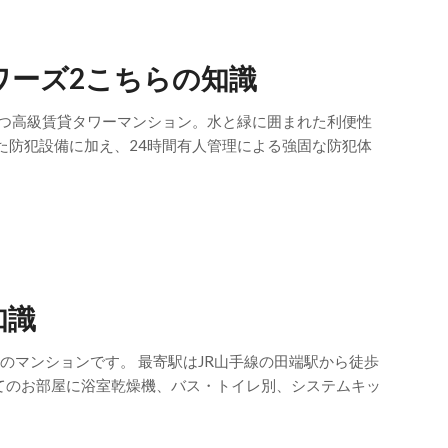
ワーズ2こちらの知識
建つ高級賃貸タワーマンション。水と緑に囲まれた利便性
た防犯設備に加え、24時間有人管理による強固な防犯体
知識
のマンションです。 最寄駅はJR山手線の田端駅から徒歩
べてのお部屋に浴室乾燥機、バス・トイレ別、システムキッ