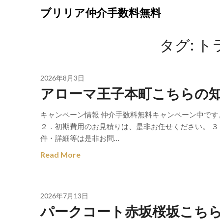
Skip
ブリリア仲介手数料無料
to
content
タグ:
ト
2026年8月3日
アローマ王子本町こちらの
キャンペーン情報 仲介手数料無料キャンペーン中で
２．初期費用のお見積りは、是非お任せください。 ３
件・詳細等は是非お問…
Read More
2026年7月13日
パークコート赤坂桜坂こち