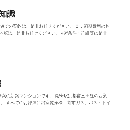
知識
安値での契約は、是非お任せください。 ２．初期費用のお
内覧は、是非お任せください。 ※諸条件・詳細等は是非
識
未満の新築マンションです。 最寄駅は都営三田線の西巣
す。 すべてのお部屋に浴室乾燥機、都市ガス、バス・トイ