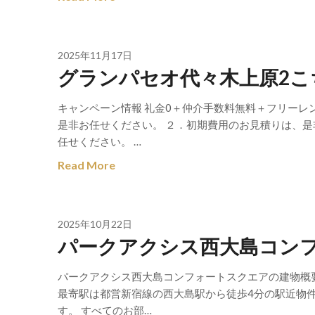
2025年11月17日
グランパセオ代々木上原2こ
キャンペーン情報 礼金0＋仲介手数料無料＋フリーレ
是非お任せください。 ２．初期費用のお見積りは、是
任せください。 …
Read More
2025年10月22日
パークアクシス西大島コン
パークアクシス西大島コンフォートスクエアの建物概
最寄駅は都営新宿線の西大島駅から徒歩4分の駅近物
す。 すべてのお部…