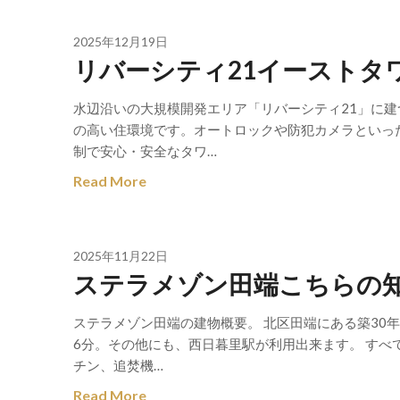
2025年12月19日
リバーシティ21イーストタ
水辺沿いの大規模開発エリア「リバーシティ21」に
の高い住環境です。オートロックや防犯カメラといっ
制で安心・安全なタワ…
Read More
2025年11月22日
ステラメゾン田端こちらの
ステラメゾン田端の建物概要。 北区田端にある築30年
6分。その他にも、西日暮里駅が利用出来ます。 す
チン、追焚機…
Read More