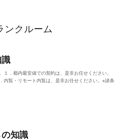
ランクルーム
知識
す。１．都内最安値での契約は、是非お任せください。
．内覧・リモート内覧は、是非お任せください。※諸条
らの知識