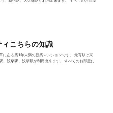
にも、新宿駅、大久保駅が利用出来ます。 すべてのお部屋
ティこちらの知識
草にある築1年未満の新築マンションです。 最寄駅は東
駅、浅草駅、浅草駅が利用出来ます。 すべてのお部屋に