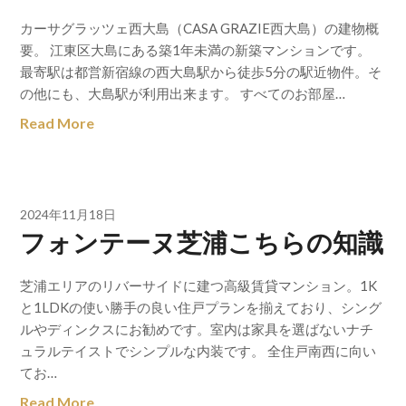
カーサグラッツェ西大島（CASA GRAZIE西大島）の建物概
要。 江東区大島にある築1年未満の新築マンションです。
最寄駅は都営新宿線の西大島駅から徒歩5分の駅近物件。そ
の他にも、大島駅が利用出来ます。 すべてのお部屋…
Read More
2024年11月18日
フォンテーヌ芝浦こちらの知識
芝浦エリアのリバーサイドに建つ高級賃貸マンション。1K
と1LDKの使い勝手の良い住戸プランを揃えており、シング
ルやディンクスにお勧めです。室内は家具を選ばないナチ
ュラルテイストでシンプルな内装です。 全住戸南西に向い
てお…
Read More