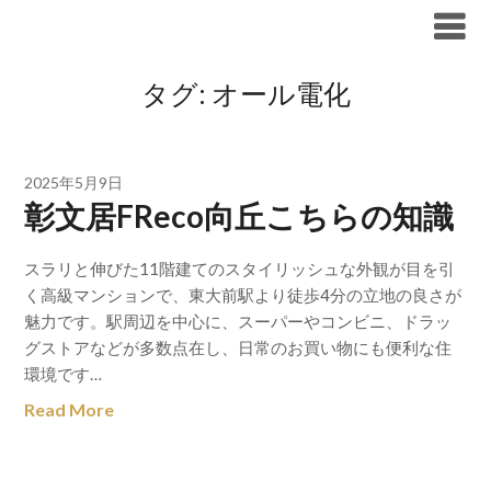
Skip
ブリリア仲介手数料無料
to
content
タグ:
オール電化
2025年5月9日
彰文居FReco向丘こちらの知識
スラリと伸びた11階建てのスタイリッシュな外観が目を引
く高級マンションで、東大前駅より徒歩4分の立地の良さが
魅力です。駅周辺を中心に、スーパーやコンビニ、ドラッ
グストアなどが多数点在し、日常のお買い物にも便利な住
環境です…
Read More