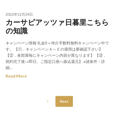
2022年12月24日
カーサピアッツァ日暮里こちら
の知識
キャンペーン情報 礼金0＋仲介手数料無料キャンペーン中で
す。 【①．キャンペーンＡ～Ｅの適用は要確認下さい】
【②．各部屋毎にキャンペーン内容が異なります】 【③．
契約完了後→即日、ご指定口座へ振込還元】 ※諸条件・詳
細…
Read More
1
Next