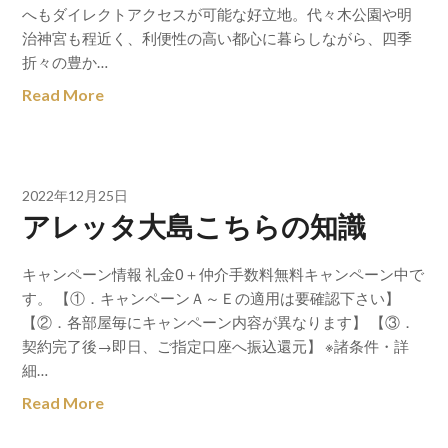
へもダイレクトアクセスが可能な好立地。代々木公園や明
治神宮も程近く、利便性の高い都心に暮らしながら、四季
折々の豊か…
Read More
2022年12月25日
アレッタ大島こちらの知識
キャンペーン情報 礼金0＋仲介手数料無料キャンペーン中で
す。 【①．キャンペーンＡ～Ｅの適用は要確認下さい】
【②．各部屋毎にキャンペーン内容が異なります】 【③．
契約完了後→即日、ご指定口座へ振込還元】 ※諸条件・詳
細…
Read More