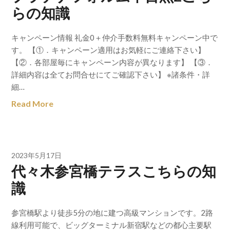
らの知識
キャンペーン情報 礼金0＋仲介手数料無料キャンペーン中で
す。 【①．キャンペーン適用はお気軽にご連絡下さい】
【②．各部屋毎にキャンペーン内容が異なります】 【③．
詳細内容は全てお問合せにてご確認下さい】 ※諸条件・詳
細…
Read More
2023年5月17日
代々木参宮橋テラスこちらの知
識
参宮橋駅より徒歩5分の地に建つ高級マンションです。2路
線利用可能で、ビッグターミナル新宿駅などの都心主要駅