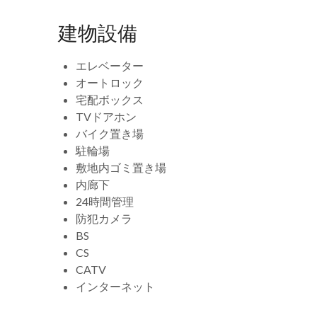
建物設備
エレベーター
オートロック
宅配ボックス
TVドアホン
バイク置き場
駐輪場
敷地内ゴミ置き場
内廊下
24時間管理
防犯カメラ
BS
CS
CATV
インターネット