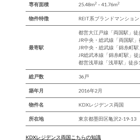
2
2
専有面積
25.48m
– 41.76m
物件特徴
REIT系ブランドマンショ
都営大江戸線「両国駅」徒
JR中央・総武線「両国駅」
最寄駅
JR中央・総武線「錦糸町駅
JR総武本線「錦糸町駅」徒
都営浅草線「浅草駅」徒歩1
総戸数
36戸
築年月
2016年2月
物件名
KDXレジデンス両国
所在地
東京都墨田区亀沢2-19-13
KDXレジデンス両国こちらの知識