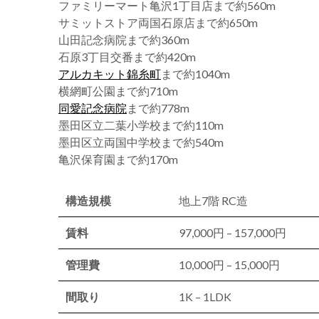
ファミリーマート亀沢1丁目店まで約560m
サミットストア両国石原店まで約650m
山田記念病院まで約360m
石原3丁目交番まで約420m
アルカキット錦糸町
まで約1040m
横網町公園まで約710m
同愛記念病院
まで約778m
墨田区立二葉小学校まで約110m
墨田区立両国中学校まで約540m
亀沢保育園まで約170m
構造規模
地上7階 RC造
賃料
97,000円 – 157,000円
管理費
10,000円 – 15,000円
間取り
1K – 1LDK