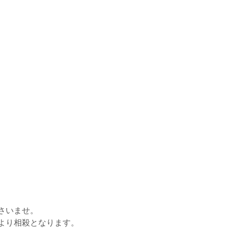
さいませ。
より相殺となります。