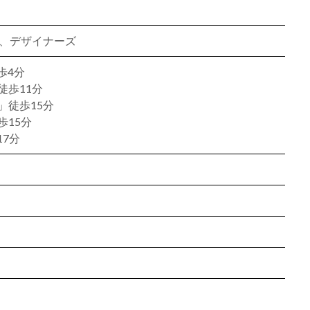
ン、デザイナーズ
歩4分
徒歩11分
」徒歩15分
歩15分
7分