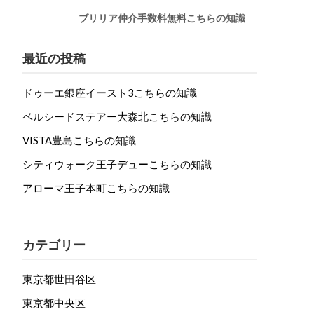
ブリリア仲介手数料無料こちらの知識
最近の投稿
ドゥーエ銀座イースト3こちらの知識
ベルシードステアー大森北こちらの知識
VISTA豊島こちらの知識
シティウォーク王子デューこちらの知識
アローマ王子本町こちらの知識
カテゴリー
東京都世田谷区
東京都中央区