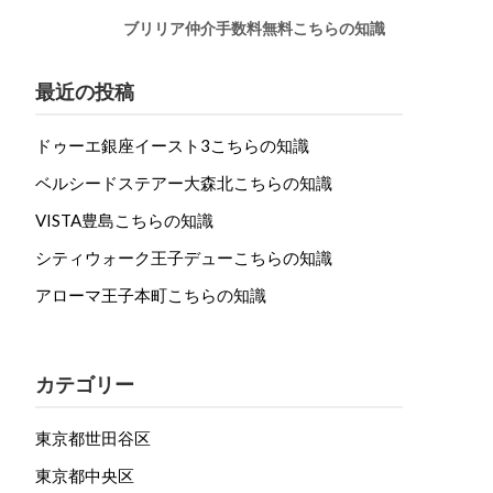
ブリリア仲介手数料無料こちらの知識
最近の投稿
ドゥーエ銀座イースト3こちらの知識
ベルシードステアー大森北こちらの知識
VISTA豊島こちらの知識
シティウォーク王子デューこちらの知識
アローマ王子本町こちらの知識
カテゴリー
東京都世田谷区
東京都中央区