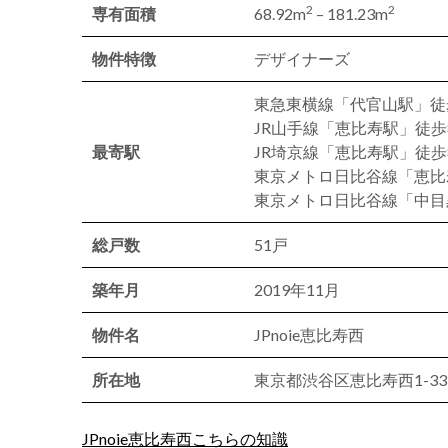
2
2
専有面積
68.92m
– 181.23m
物件特徴
デザイナーズ
東急東横線「代官山駅」徒
JR山手線「恵比寿駅」徒歩
最寄駅
JR埼京線「恵比寿駅」徒歩
東京メトロ日比谷線「恵比
東京メトロ日比谷線「中目
総戸数
51戸
築年月
2019年11月
物件名
JPnoie恵比寿西
所在地
東京都渋谷区恵比寿西1-33
JPnoie恵比寿西こちらの知識