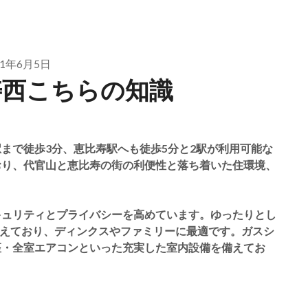
21年6月5日
比寿西こちらの知識
まで徒歩3分、恵比寿駅へも徒歩5分と2駅が利用可能な
おり、代官山と恵比寿の街の利便性と落ち着いた住環境、
キュリティとプライバシーを高めています。ゆったりとし
住戸を揃えており、ディンクスやファミリーに最適です。ガスシ
座・全室エアコンといった充実した室内設備を備えてお