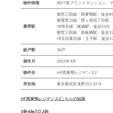
物件特徴
REIT系ブランドマンション
都営三田線「西巣鴨駅」徒歩8
都電荒川線「西ヶ原四丁目駅」
最寄駅
JR埼京線「板橋駅」徒歩12分
都営三田線「新板橋駅」徒歩1
JR京浜東北線「王子駅」徒歩1
総戸数
30戸
築年月
2021年9月
物件名
HF西巣鴨レジデンス2
所在地
東京都北区滝野川3-37-4
HF西巣鴨レジデンス2こちらの知識
建物設備