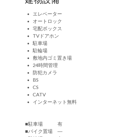
エレベーター
オートロック
宅配ボックス
TVドアホン
駐車場
駐輪場
敷地内ゴミ置き場
24時間管理
防犯カメラ
BS
CS
CATV
インターネット無料
■駐車場 有
■バイク置場 ―