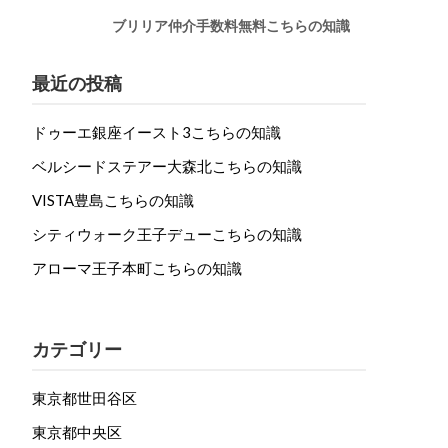
ブリリア仲介手数料無料こちらの知識
最近の投稿
ドゥーエ銀座イースト3こちらの知識
ベルシードステアー大森北こちらの知識
VISTA豊島こちらの知識
シティウォーク王子デューこちらの知識
アローマ王子本町こちらの知識
カテゴリー
東京都世田谷区
東京都中央区