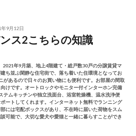
21年9月12日
デンス2こちらの知識
2021年9月築、地上4階建て・総戸数30戸の分譲賃貸マ
が建ち並ぶ閑静な住宅街で、落ち着いた住環境となってお
ニがあるので日々のお買い物にも便利です。お部屋の間取
ス向けです。オートロックやモニター付インターホン完備
ステムキッチンや独立洗面台、浴室乾燥機、温水洗浄便
サポートしてくれます。インターネット無料でランニング
用部には宅配ボックスがあり、不在時に届いた荷物をスム
相談可能で、大切な愛犬や愛猫と一緒に暮らすことができ