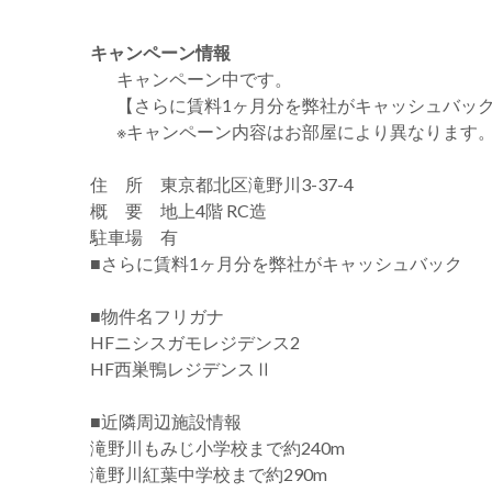
キャンペーン情報
キャンペーン中です。
【さらに賃料1ヶ月分を弊社がキャッシュバッ
※キャンペーン内容はお部屋により異なります
住 所 東京都北区滝野川3-37-4
概 要 地上4階 RC造
駐車場 有
■さらに賃料1ヶ月分を弊社がキャッシュバック
■物件名フリガナ
HFニシスガモレジデンス2
HF西巣鴨レジデンスⅡ
■近隣周辺施設情報
滝野川もみじ小学校まで約240m
滝野川紅葉中学校まで約290m