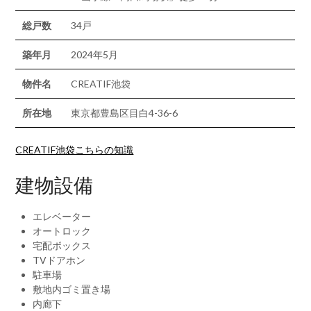
総戸数
34戸
築年月
2024年5月
物件名
CREATIF池袋
所在地
東京都豊島区目白4-36-6
CREATIF池袋こちらの知識
建物設備
エレベーター
オートロック
宅配ボックス
TVドアホン
駐車場
敷地内ゴミ置き場
内廊下