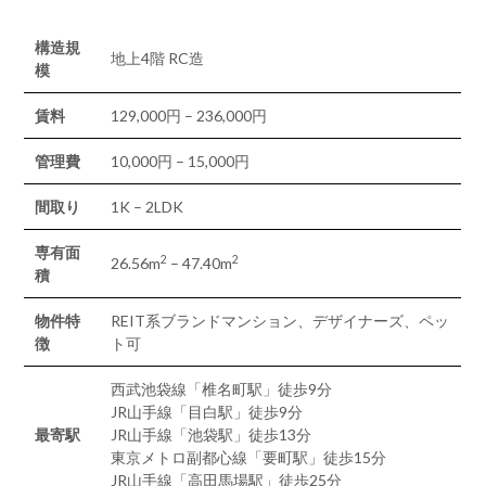
構造規
地上4階 RC造
模
賃料
129,000円 – 236,000円
管理費
10,000円 – 15,000円
間取り
1K – 2LDK
専有面
2
2
26.56m
– 47.40m
積
物件特
REIT系ブランドマンション、デザイナーズ、ペッ
徴
ト可
西武池袋線「椎名町駅」徒歩9分
JR山手線「目白駅」徒歩9分
最寄駅
JR山手線「池袋駅」徒歩13分
東京メトロ副都心線「要町駅」徒歩15分
JR山手線「高田馬場駅」徒歩25分