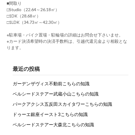
■間取り
□Studio（22.64～26.18㎡）
□1DK（28.68㎡）
□1LDK（34.73㎡～42.30㎡）
※駐車場・バイク置場・駐輪場の詳細はお問合せ下さいませ。
※カード決済希望時の決済手数料は、引越代還元金より相殺とな
ります。
最近の投稿
ガーデンザヴィス不動前こちらの知識
ベルシードステアー武蔵小山こちらの知識
パークアクシス五反田スカイタワーこちらの知識
ドゥーエ銀座イースト3こちらの知識
ベルシードステアー大森北こちらの知識