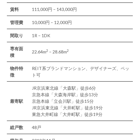
賃料
111,000円 – 143,000円
管理費
10,000円 – 12,000円
間取り
1R – 1DK
専有面
2
2
22.64m
– 28.68m
積
物件特
REIT系ブランドマンション、デザイナーズ、ペッ
徴
ト可
JR京浜東北線「大森駅」徒歩6分
京急本線「大森海岸駅」徒歩13分
最寄駅
京急本線「立会川駅」徒歩15分
JR京浜東北線「大井町駅」徒歩19分
東急大井町線「大井町駅」徒歩19分
総戸数
48戸