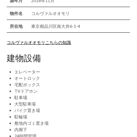
築年月
2018年11月
物件名
コルヴァルオオモリ
所在地
東京都品川区南大井6-1-4
コルヴァルオオモリこちらの知識
建物設備
エレベーター
オートロック
宅配ボックス
TVドアホン
駐車場
大型駐車場
バイク置き場
駐輪場
敷地内ゴミ置き場
内廊下
24時間管理