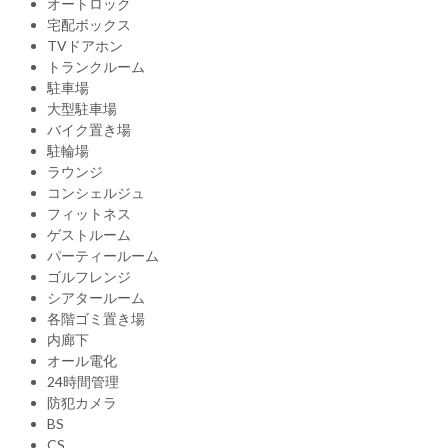
オートロック
宅配ボックス
TVドアホン
トランクルーム
駐車場
大型駐車場
バイク置き場
駐輪場
ラウンジ
コンシェルジュ
フィットネス
ゲストルーム
パーティールーム
ゴルフレンジ
シアタールーム
各階ゴミ置き場
内廊下
オール電化
24時間管理
防犯カメラ
BS
CS