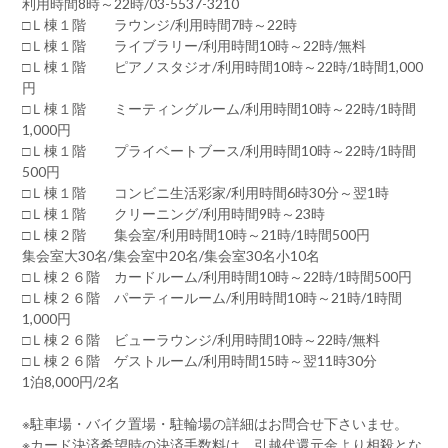
利用時間8時～22時/03-5537-3210
□Ｌ棟１階 ラウンジ/利用時間7時～22時
□Ｌ棟１階 ライブラリー/利用時間10時～22時/無料
□Ｌ棟１階 ピアノスタジオ/利用時間10時～22時/1時間1,000
円
□Ｌ棟１階 ミーティングルーム/利用時間10時～22時/1時間
1,000円
□Ｌ棟１階 プライベートブース/利用時間10時～22時/1時間
500円
□Ｌ棟１階 コンビニ生活彩家/利用時間6時30分～翌1時
□Ｌ棟１階 クリーニング/利用時間9時～23時
□Ｌ棟２階 集会室/利用時間10時～21時/1時間500円
集会室大30名/集会室中20名/集会室30名小10名
□Ｌ棟２６階 カードルーム/利用時間10時～22時/1時間500円
□Ｌ棟２６階 パーティールーム/利用時間10時～21時/1時間
1,000円
□Ｌ棟２６階 ビューラウンジ/利用時間10時～22時/無料
□Ｌ棟２６階 ゲストルーム/利用時間15時～翌11時30分
1泊8,000円/2名
※駐車場・バイク置場・駐輪場の詳細はお問合せ下さいませ。
※カード決済希望時の決済手数料は、引越代還元金より相殺とな