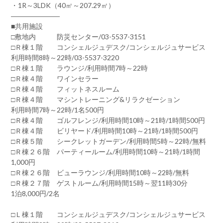
・1R～3LDK（40㎡～207.29㎡）
―――――――
■共用施設
□敷地内 防災センター/03-5537-3151
□Ｒ棟１階 コンシェルジュデスク/コンシェルジュサービス
利用時間8時～22時/03-5537-3220
□Ｒ棟１階 ラウンジ/利用時間7時～22時
□Ｒ棟４階 ワインセラー
□Ｒ棟４階 フィットネスルーム
□Ｒ棟４階 マシントレーニング&リラクゼーション
利用時間7時～22時/1名500円
□Ｒ棟４階 ゴルフレンジ/利用時間10時～21時/1時間500円
□Ｒ棟４階 ビリヤード/利用時間10時～21時/1時間500円
□Ｒ棟５階 シークレットガーデン/利用時間5時～22時/無料
□Ｒ棟２６階 パーティールーム/利用時間10時～21時/1時間
1,000円
□Ｒ棟２６階 ビューラウンジ/利用時間10時～22時/無料
□Ｒ棟２７階 ゲストルーム/利用時間15時～翌11時30分
1泊8,000円/2名
□Ｌ棟１階 コンシェルジュデスク/コンシェルジュサービス