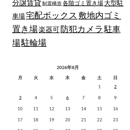
分譲賃貸
大型駐
各階ゴミ置き場
制震構造
宅配ボックス
敷地内ゴミ
車場
置き場
防犯カメラ
駐車
楽器可
駐輪場
場
2026年8月
月
火
水
木
金
土
日
1
2
3
4
5
6
7
8
9
10
11
12
13
14
15
16
17
18
19
20
21
22
23