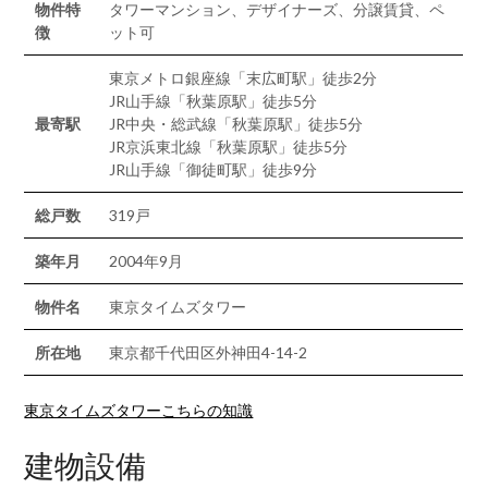
物件特
タワーマンション、デザイナーズ、分譲賃貸、ペ
徴
ット可
東京メトロ銀座線「末広町駅」徒歩2分
JR山手線「秋葉原駅」徒歩5分
最寄駅
JR中央・総武線「秋葉原駅」徒歩5分
JR京浜東北線「秋葉原駅」徒歩5分
JR山手線「御徒町駅」徒歩9分
総戸数
319戸
築年月
2004年9月
物件名
東京タイムズタワー
所在地
東京都千代田区外神田4-14-2
東京タイムズタワーこちらの知識
建物設備