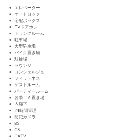
エレベーター
オートロック
宅配ボックス
TVドアホン
トランクルーム
駐車場
大型駐車場
バイク置き場
駐輪場
ラウンジ
コンシェルジュ
フィットネス
ゲストルーム
パーティールーム
各階ゴミ置き場
内廊下
24時間管理
防犯カメラ
BS
CS
CATV