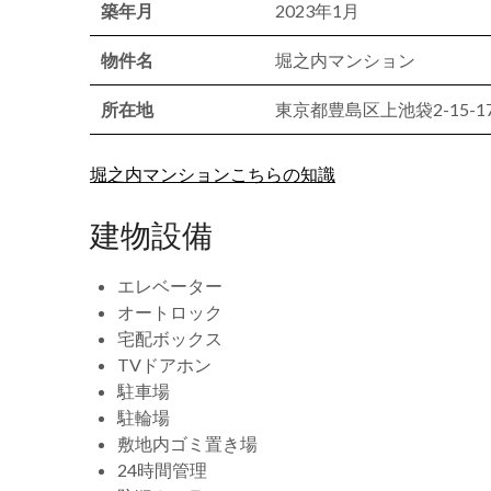
築年月
2023年1月
物件名
堀之内マンション
所在地
東京都豊島区上池袋2-15-1
堀之内マンションこちらの知識
建物設備
エレベーター
オートロック
宅配ボックス
TVドアホン
駐車場
駐輪場
敷地内ゴミ置き場
24時間管理