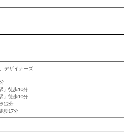
ン、デザイナーズ
分
駅」徒歩10分
駅」徒歩10分
12分
徒歩17分