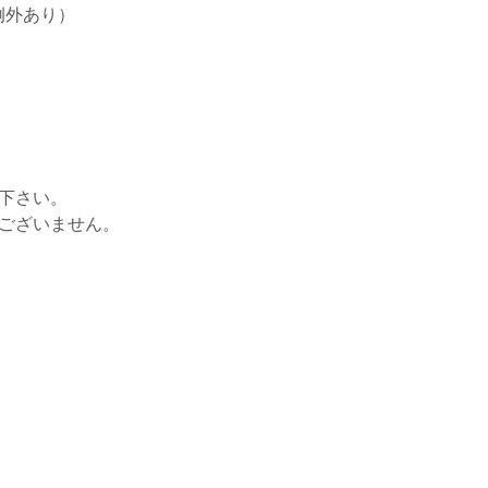
例外あり）
せ下さい。
はございません。