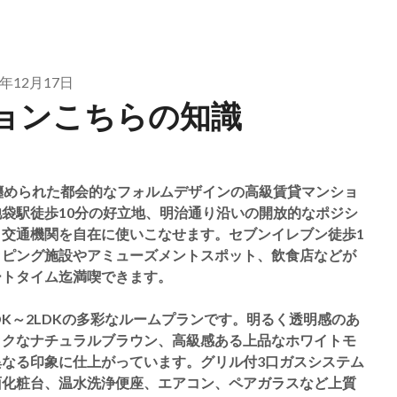
2年12月17日
ョンこちらの知識
纏められた都会的なフォルムデザインの高級賃貸マンショ
袋駅徒歩10分の好立地、明治通り沿いの開放的なポジシ
交通機関を自在に使いこなせます。セブンイレブン徒歩1
ッピング施設やアミューズメントスポット、飲食店などが
ートタイム迄満喫できます。
1LDK～2LDKの多彩なルームプランです。明るく透明感のあ
ックなナチュラルブラウン、高級感ある上品なホワイトモ
なる印象に仕上がっています。グリル付3口ガスシステム
面化粧台、温水洗浄便座、エアコン、ペアガラスなど上質