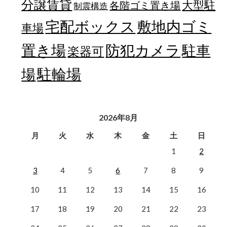
分譲賃貸
大型駐
各階ゴミ置き場
制震構造
宅配ボックス
敷地内ゴミ
車場
置き場
防犯カメラ
駐車
楽器可
駐輪場
場
2026年8月
月
火
水
木
金
土
日
1
2
3
4
5
6
7
8
9
10
11
12
13
14
15
16
17
18
19
20
21
22
23