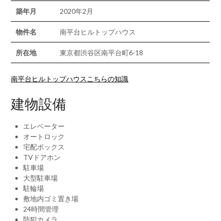
築年月
2020年2月
物件名
南平台ヒルトップハウス
所在地
東京都渋谷区南平台町6-18
南平台ヒルトップハウスこちらの知識
建物設備
エレベーター
オートロック
宅配ボックス
TVドアホン
駐車場
大型駐車場
駐輪場
敷地内ゴミ置き場
24時間管理
防犯カメラ