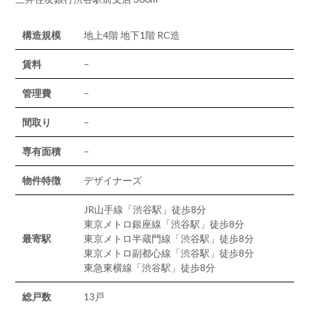
構造規模
地上4階 地下1階 RC造
賃料
–
管理費
–
間取り
–
専有面積
–
物件特徴
デザイナーズ
JR山手線「渋谷駅」徒歩8分
東京メトロ銀座線「渋谷駅」徒歩8分
最寄駅
東京メトロ半蔵門線「渋谷駅」徒歩8分
東京メトロ副都心線「渋谷駅」徒歩8分
東急東横線「渋谷駅」徒歩8分
総戸数
13戸