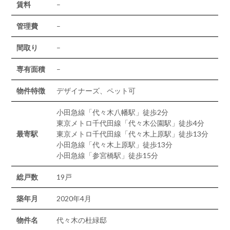
賃料
–
管理費
–
間取り
–
専有面積
–
物件特徴
デザイナーズ、ペット可
小田急線「代々木八幡駅」徒歩2分
東京メトロ千代田線「代々木公園駅」徒歩4分
最寄駅
東京メトロ千代田線「代々木上原駅」徒歩13分
小田急線「代々木上原駅」徒歩13分
小田急線「参宮橋駅」徒歩15分
総戸数
19戸
築年月
2020年4月
物件名
代々木の杜緑邸