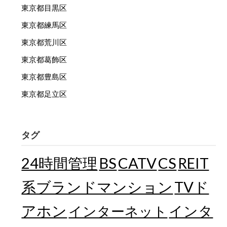
東京都目黒区
東京都練馬区
東京都荒川区
東京都葛飾区
東京都豊島区
東京都足立区
タグ
24時間管理
BS
CATV
CS
REIT
TVド
系ブランドマンション
アホン
インターネット
インタ