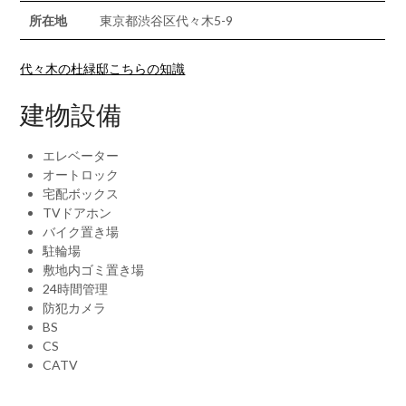
所在地
東京都渋谷区代々木5-9
代々木の杜緑邸こちらの知識
建物設備
エレベーター
オートロック
宅配ボックス
TVドアホン
バイク置き場
駐輪場
敷地内ゴミ置き場
24時間管理
防犯カメラ
BS
CS
CATV