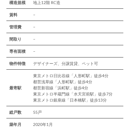
構造規模
地上12階 RC造
賃料
–
管理費
–
間取り
–
専有面積
–
物件特徴
デザイナーズ、分譲賃貸、ペット可
東京メトロ日比谷線「人形町駅」徒歩4分
都営浅草線「人形町駅」徒歩4分
最寄駅
都営新宿線「浜町駅」徒歩4分
東京メトロ半蔵門線「水天宮前駅」徒歩7分
東京メトロ銀座線「日本橋駅」徒歩13分
総戸数
55戸
築年月
2020年1月