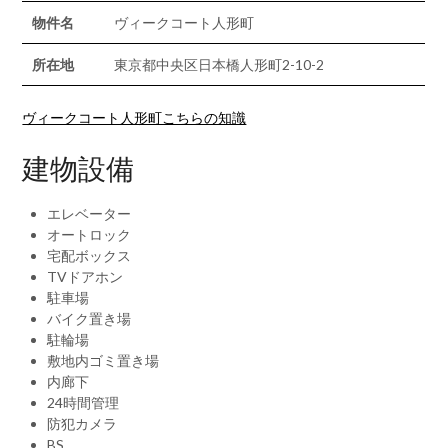
物件名
ヴィークコート人形町
所在地
東京都中央区日本橋人形町2-10-2
ヴィークコート人形町こちらの知識
建物設備
エレベーター
オートロック
宅配ボックス
TVドアホン
駐車場
バイク置き場
駐輪場
敷地内ゴミ置き場
内廊下
24時間管理
防犯カメラ
BS