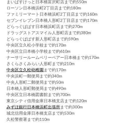
まいばすけっと日本橋富沢町店まで約550m
ローソン日本橋浜町2丁目店まで約180m
ファミリーマート日本橋浜町2丁目店まで約160m
セブンイレブン日本橋人形町2丁目店まで約170m
どらっぐぱぱす日本橋浜町店まで約270m
ドラッグストアスマイル人形町店まで約380m
どらっぐぱぱす新人形町店まで約590m
中央区立久松小学校まで約170m
中央区立日本橋小学校まで約610m
ナーサリールームベリーベアー日本橋まで約170m
さくらさくみらい人形町まで約210m
中央区立久松幼稚園
まで約170m
中央浜町一郵便局まで約340m
中央人形町二郵便局まで約50m
日本橋人形町郵便局まで約490m
中央区立日本橋図書館まで約700m
東京シティ信用金庫日本橋支店まで約120m
みずほ銀行日本橋浜町出張所
まで約300m
城北信用金庫日本橋支店まで約530m
久松警察署まで約110m