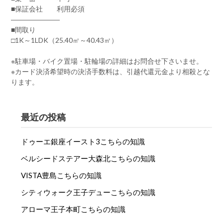
■保証会社 利用必須
―――――――
■間取り
□1K～1LDK（25.40㎡～40.43㎡）
※駐車場・バイク置場・駐輪場の詳細はお問合せ下さいませ。
※カード決済希望時の決済手数料は、引越代還元金より相殺とな
ります。
最近の投稿
ドゥーエ銀座イースト3こちらの知識
ベルシードステアー大森北こちらの知識
VISTA豊島こちらの知識
シティウォーク王子デューこちらの知識
アローマ王子本町こちらの知識