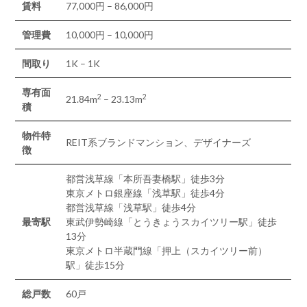
賃料
77,000円 – 86,000円
管理費
10,000円 – 10,000円
間取り
1K – 1K
専有面
2
2
21.84m
– 23.13m
積
物件特
REIT系ブランドマンション、デザイナーズ
徴
都営浅草線「本所吾妻橋駅」徒歩3分
東京メトロ銀座線「浅草駅」徒歩4分
都営浅草線「浅草駅」徒歩4分
最寄駅
東武伊勢崎線「とうきょうスカイツリー駅」徒歩
13分
東京メトロ半蔵門線「押上（スカイツリー前）
駅」徒歩15分
総戸数
60戸