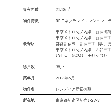
2
専有面積
21.18m
物件特徴
REIT系ブランドマンション
東京メトロ丸ノ内線「新宿御苑
東京メトロ丸ノ内線「新宿三丁
最寄駅
都営新宿線「新宿三丁目駅」徒
東京メトロ丸ノ内線「四谷三丁
JR中央・総武線「千駄ケ谷駅」
総戸数
38戸
築年月
2006年6月
物件名
レジディア新宿御苑
所在地
東京都新宿区新宿1-29-3