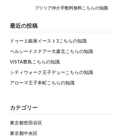
ブリリア仲介手数料無料こちらの知識
最近の投稿
ドゥーエ銀座イースト3こちらの知識
ベルシードステアー大森北こちらの知識
VISTA豊島こちらの知識
シティウォーク王子デューこちらの知識
アローマ王子本町こちらの知識
カテゴリー
東京都世田谷区
東京都中央区