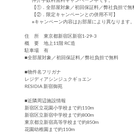
【①．全部屋対象／初回保証料／弊社負担で無
【②．限定キャンペーンとの併用不可】
※キャンペーン内容はお部屋により異なります
住 所 東京都新宿区新宿1-29-3
概 要 地上11階 RC造
駐車場 有
■全部屋対象／初回保証料／弊社負担で無料
■物件名フリガナ
レジディアシンジュクギョエン
RESIDIA 新宿御苑
■近隣周辺施設情報
新宿区立花園小学校まで約110m
新宿区立新宿中学校まで約800m
東京都立新宿高等学校まで約850m
花園幼稚園まで約110m