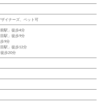
、デザイナーズ、ペット可
前駅」徒歩4分
目駅」徒歩9分
歩9分
目駅」徒歩12分
徒歩20分