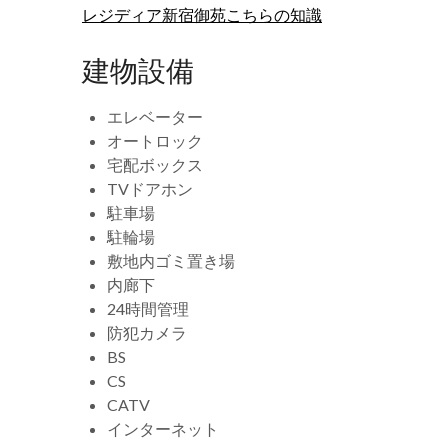
レジディア新宿御苑こちらの知識
建物設備
エレベーター
オートロック
宅配ボックス
TVドアホン
駐車場
駐輪場
敷地内ゴミ置き場
内廊下
24時間管理
防犯カメラ
BS
CS
CATV
インターネット