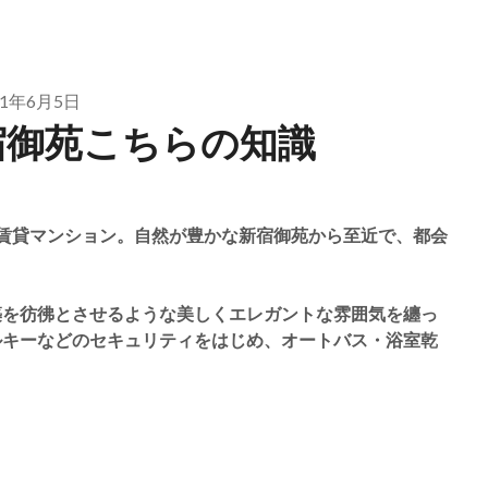
21年6月5日
宿御苑こちらの知識
賃貸マンション。自然が豊かな新宿御苑から至近で、都会
築を彷彿とさせるような美しくエレガントな雰囲気を纏っ
ルキーなどのセキュリティをはじめ、オートバス・浴室乾