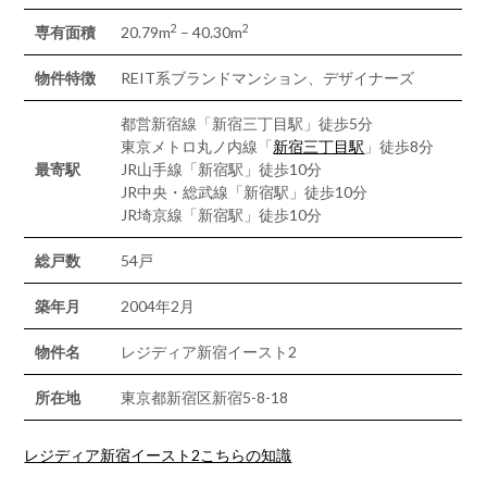
2
2
専有面積
20.79m
– 40.30m
物件特徴
REIT系ブランドマンション、デザイナーズ
都営新宿線「新宿三丁目駅」徒歩5分
東京メトロ丸ノ内線「
新宿三丁目駅
」徒歩8分
最寄駅
JR山手線「新宿駅」徒歩10分
JR中央・総武線「新宿駅」徒歩10分
JR埼京線「新宿駅」徒歩10分
総戸数
54戸
築年月
2004年2月
物件名
レジディア新宿イースト2
所在地
東京都新宿区新宿5-8-18
レジディア新宿イースト2こちらの知識