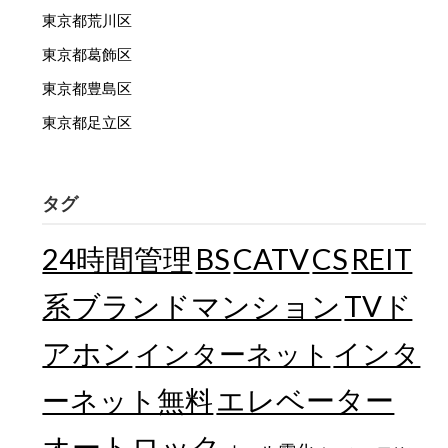
東京都荒川区
東京都葛飾区
東京都豊島区
東京都足立区
タグ
24時間管理
BS
CATV
CS
REIT
TVド
系ブランドマンション
アホン
インターネット
インタ
エレベーター
ーネット無料
オートロック