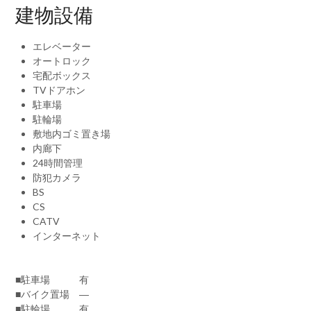
建物設備
エレベーター
オートロック
宅配ボックス
TVドアホン
駐車場
駐輪場
敷地内ゴミ置き場
内廊下
24時間管理
防犯カメラ
BS
CS
CATV
インターネット
■駐車場 有
■バイク置場 ―
■駐輪場 有