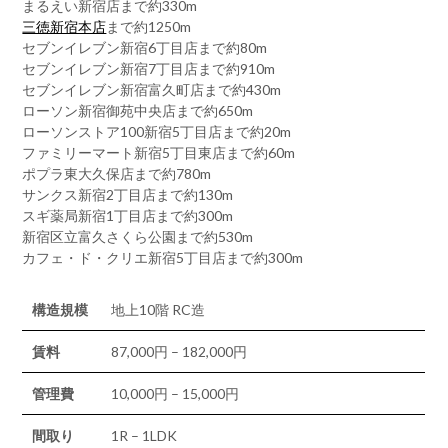
まるえい新宿店まで約330m
三徳新宿本店
まで約1250m
セブンイレブン新宿6丁目店まで約80m
セブンイレブン新宿7丁目店まで約910m
セブンイレブン新宿富久町店まで約430m
ローソン新宿御苑中央店まで約650m
ローソンストア100新宿5丁目店まで約20m
ファミリーマート新宿5丁目東店まで約60m
ポプラ東大久保店まで約780m
サンクス新宿2丁目店まで約130m
スギ薬局新宿1丁目店まで約300m
新宿区立富久さくら公園まで約530m
カフェ・ド・クリエ新宿5丁目店まで約300m
構造規模
地上10階 RC造
賃料
87,000円 – 182,000円
管理費
10,000円 – 15,000円
間取り
1R – 1LDK