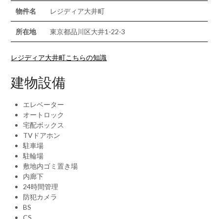
物件名
レジディア大井町
所在地
東京都品川区大井1-22-3
レジディア大井町こちらの知識
建物設備
エレベーター
オートロック
宅配ボックス
TVドアホン
駐車場
駐輪場
敷地内ゴミ置き場
内廊下
24時間管理
防犯カメラ
BS
CS