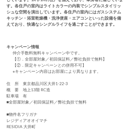
す。各住戸の室内はライトカラーの内装でシンプルスタイリッ
シュな空間を演出しています。各住戸の室内にはガスシステム
キッチン・浴室乾燥機・洗浄便座・エアコンといった設備を備
えており、快適なシングルライフを過ごすことができます。
キャンペーン情報
仲介手数料無料
キャンペーン中です。
【①．全部屋対象／初回保証料／弊社負担で無料】
【②．限定キャンペーンとの併用不可】
※キャンペーン内容はお部屋により異なります。
住 所 東京都品川区大井1-22-3
概 要 地上13階 RC造
駐車場 有
■全部屋対象／初回保証料／弊社負担で無料
■物件名フリガナ
レジディアオオイマチ
RESIDIA 大井町