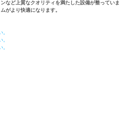
コンなど上質なクオリティを満たした設備が整っていま
イムがより快適になります。
い。
い。
い。