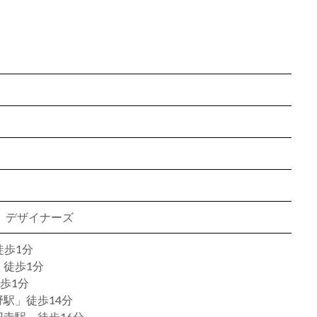
ン、デザイナーズ
徒歩1分
徒歩1分
徒歩1分
駅」徒歩14分
寺駅」徒歩16分