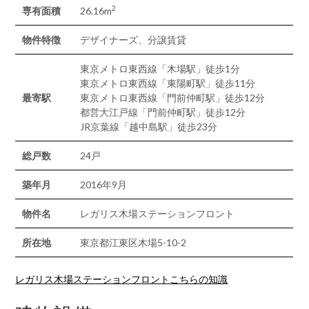
2
専有面積
26.16m
物件特徴
デザイナーズ、分譲賃貸
東京メトロ東西線「木場駅」徒歩1分
東京メトロ東西線「東陽町駅」徒歩11分
最寄駅
東京メトロ東西線「門前仲町駅」徒歩12分
都営大江戸線「門前仲町駅」徒歩12分
JR京葉線「越中島駅」徒歩23分
総戸数
24戸
築年月
2016年9月
物件名
レガリス木場ステーションフロント
所在地
東京都江東区木場5-10-2
レガリス木場ステーションフロントこちらの知識