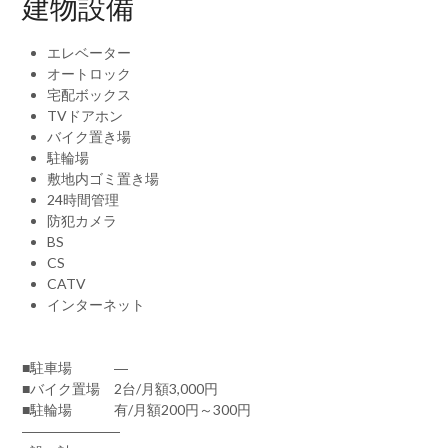
建物設備
エレベーター
オートロック
宅配ボックス
TVドアホン
バイク置き場
駐輪場
敷地内ゴミ置き場
24時間管理
防犯カメラ
BS
CS
CATV
インターネット
■駐車場 ―
■バイク置場 2台/月額3,000円
■駐輪場 有/月額200円～300円
―――――――