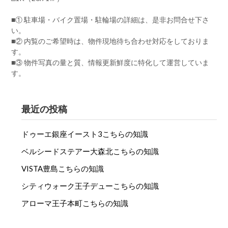
■① 駐車場・バイク置場・駐輪場の詳細は、是非お問合せ下さ
い。
■② 内覧のご希望時は、物件現地待ち合わせ対応をしておりま
す。
■③ 物件写真の量と質、情報更新鮮度に特化して運営していま
す。
最近の投稿
ドゥーエ銀座イースト3こちらの知識
ベルシードステアー大森北こちらの知識
VISTA豊島こちらの知識
シティウォーク王子デューこちらの知識
アローマ王子本町こちらの知識