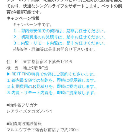
ており、快適なシングルライフをサポートします。ペットの飼
育が相談可能です。
キャンペーン情報
キャンペーン中です。
１．都内最安値での契約は、是非お任せください。
２．初期費用のお見積りは、是非お任せください。
３．内覧・リモート内覧は、是非お任せください。
※諸条件・詳細等は是非お問合せ下さいませ。
住 所 東京都新宿区下落合1-14-9
概 要 地上9階 RC造
▶ REIT FIND特典でお得にご契約くださいませ。
１.都内最安値での契約を、即時に提示致します。
２.初期費用のお見積りを、即時に案内致します。
３.内覧・リモート内覧を、即時に提案致します。
■物件名フリガナ
レアライズタカダノババ
■近隣周辺施設情報
マルエツプチ下落合駅前店まで約230m