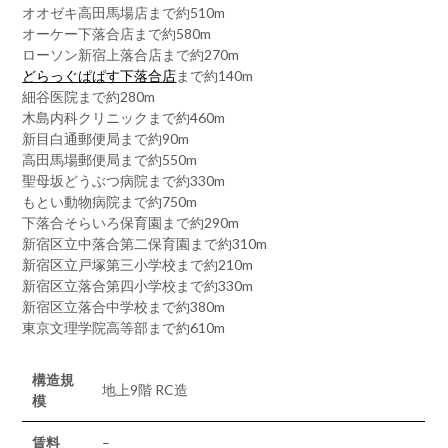
オオゼキ高田馬場店まで約510m
オーケー下落合店まで約580m
ローソン新宿上落合店まで約270m
どらっぐぱぱす下落合店
まで約140m
細谷医院まで約280m
木島内科クリニックまで約460m
新目白通郵便局まで約90m
高田馬場郵便局まで約550m
聖母坂どうぶつ病院まで約330m
もとい動物病院まで約750m
下落合そらいろ保育園まで約290m
新宿区立中落合第二保育園まで約310m
新宿区立戸塚第三小学校まで約210m
新宿区立落合第四小学校まで約330m
新宿区立落合中学校まで約380m
東京文理学院高等部まで約610m
構造規
地上9階 RC造
模
賃料
–