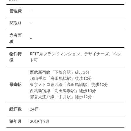
管理費
–
間取り
–
専有面
–
積
物件特
REIT系ブランドマンション、デザイナーズ、ペッ
徴
ト可
西武新宿線「下落合駅」徒歩3分
JR山手線「高田馬場駅」徒歩10分
最寄駅
東京メトロ東西線「高田馬場駅」徒歩10分
西武新宿線「高田馬場駅」徒歩10分
都営大江戸線「中井駅」徒歩12分
総戸数
24戸
築年月
2019年9月