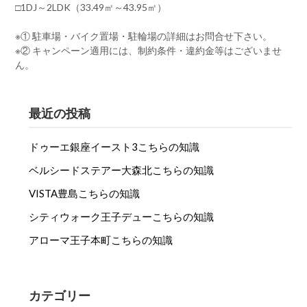
□1DJ～2LDK（33.49㎡～43.95㎡）
※① 駐車場・バイク置場・駐輪場の詳細はお問合せ下さい。
※② キャンペーン適用には、制約条件・違約金等はございませ
ん。
最近の投稿
ドゥーエ銀座イースト3こちらの知識
ベルシードステアー大森北こちらの知識
VISTA豊島こちらの知識
シティウォーク王子デューこちらの知識
アローマ王子本町こちらの知識
カテゴリー