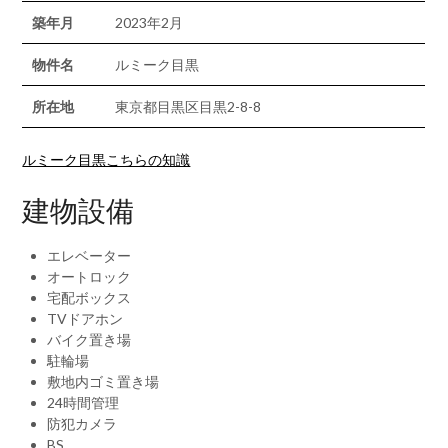
築年月
2023年2月
物件名
ルミーク目黒
所在地
東京都目黒区目黒2-8-8
ルミーク目黒こちらの知識
建物設備
エレベーター
オートロック
宅配ボックス
TVドアホン
バイク置き場
駐輪場
敷地内ゴミ置き場
24時間管理
防犯カメラ
BS