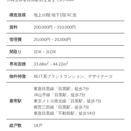
構造規模
地上10階 地下1階 RC造
賃料
200,000円 – 310,000円
管理費
20,000円 – 20,000円
間取り
1DK – 2LDK
2
2
専有面積
33.68m
– 44.22m
物件特徴
REIT系ブランドマンション、デザイナーズ
東急目黒線「目黒駅」徒歩7分
JR山手線「目黒駅」徒歩7分
最寄駅
東京メトロ南北線「目黒駅」徒歩7分
都営三田線「目黒駅」徒歩7分
東急目黒線「不動前駅」徒歩14分
総戸数
18戸