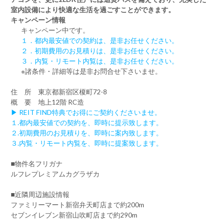
室内設備により快適な生活を過ごすことができます。
キャンペーン情報
キャンペーン中です。
１．都内最安値での契約は、是非お任せください。
２．初期費用のお見積りは、是非お任せください。
３．内覧・リモート内覧は、是非お任せください。
※諸条件・詳細等は是非お問合せ下さいませ。
住 所 東京都新宿区榎町72-8
概 要 地上12階 RC造
▶ REIT FIND特典でお得にご契約くださいませ。
１.都内最安値での契約を、即時に提示致します。
２.初期費用のお見積りを、即時に案内致します。
３.内覧・リモート内覧を、即時に提案致します。
■物件名フリガナ
ルフレプレミアムカグラザカ
■近隣周辺施設情報
ファミリーマート新宿弁天町店まで約200m
セブンイレブン新宿山吹町店まで約290m