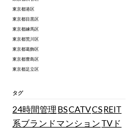
東京都港区
東京都目黒区
東京都練馬区
東京都荒川区
東京都葛飾区
東京都豊島区
東京都足立区
タグ
24時間管理
BS
CATV
CS
REIT
TVド
系ブランドマンション