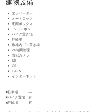
建物設備
エレベーター
オートロック
宅配ボックス
TVドアホン
バイク置き場
駐輪場
敷地内ゴミ置き場
24時間管理
防犯カメラ
BS
CS
CATV
インターネット
■駐車場 ―
■バイク置場 有
■駐輪場 有
―――――――