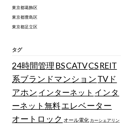
東京都葛飾区
東京都豊島区
東京都足立区
タグ
24時間管理
BS
CATV
CS
REIT
TVド
系ブランドマンション
アホン
インターネット
インタ
エレベーター
ーネット無料
オートロック
オール電化
カーシェアリン