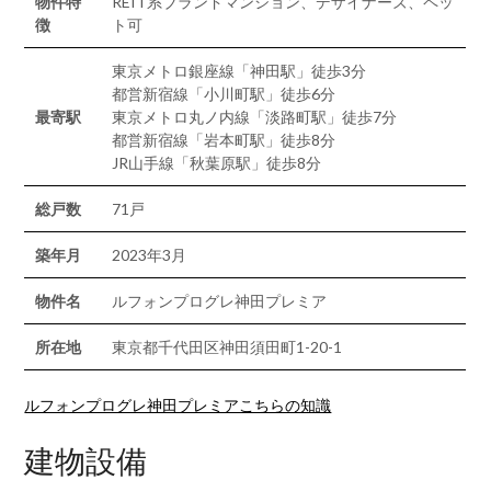
物件特
REIT系ブランドマンション、デザイナーズ、ペッ
徴
ト可
東京メトロ銀座線「神田駅」徒歩3分
都営新宿線「小川町駅」徒歩6分
最寄駅
東京メトロ丸ノ内線「淡路町駅」徒歩7分
都営新宿線「岩本町駅」徒歩8分
JR山手線「秋葉原駅」徒歩8分
総戸数
71戸
築年月
2023年3月
物件名
ルフォンプログレ神田プレミア
所在地
東京都千代田区神田須田町1-20-1
ルフォンプログレ神田プレミアこちらの知識
建物設備