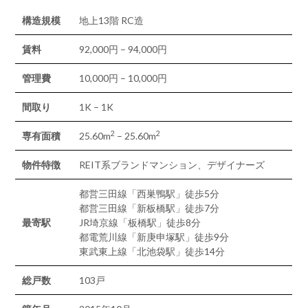
構造規模
地上13階 RC造
賃料
92,000円 – 94,000円
管理費
10,000円 – 10,000円
間取り
1K – 1K
2
2
専有面積
25.60m
– 25.60m
物件特徴
REIT系ブランドマンション、デザイナーズ
都営三田線「西巣鴨駅」徒歩5分
都営三田線「新板橋駅」徒歩7分
最寄駅
JR埼京線「板橋駅」徒歩8分
都電荒川線「新庚申塚駅」徒歩9分
東武東上線「北池袋駅」徒歩14分
総戸数
103戸