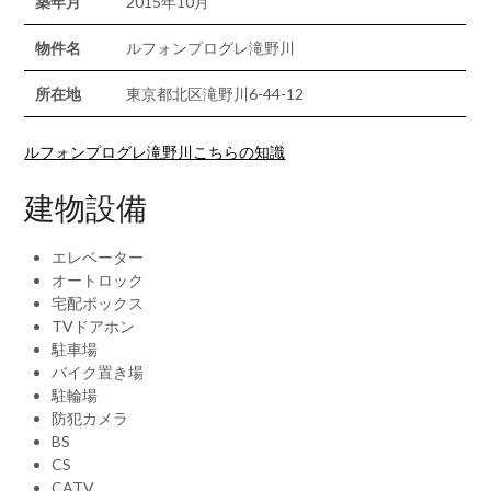
築年月
2015年10月
物件名
ルフォンプログレ滝野川
所在地
東京都北区滝野川6-44-12
ルフォンプログレ滝野川こちらの知識
建物設備
エレベーター
オートロック
宅配ボックス
TVドアホン
駐車場
バイク置き場
駐輪場
防犯カメラ
BS
CS
CATV