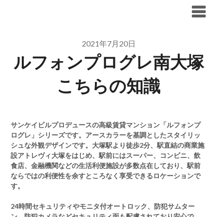
Skip
ブリリア仲介手数料無料
to
content
2021年7月20日
ルフォンプログレ南大塚
こちらの知識
サンケイビルプロデュースの高級賃貸マンション「ルフォンプ
ログレ」シリーズです。アースカラーを基調としたスタイリッ
シュな外観デザインです。大塚駅より徒歩2分、駅直結の商業施
設アトレヴィ大塚をはじめ、駅前にはスーパー、コンビニ、飲
食店、金融機関などの生活利便施設が多数点在しており、駅前
ならではの利便性を余すところなく享受できるロケーションで
す。
24時間セキュリティやモニタ付オートロック、防犯サムター
ン、防犯カメラなどセキュリティ面も配慮されており安心で