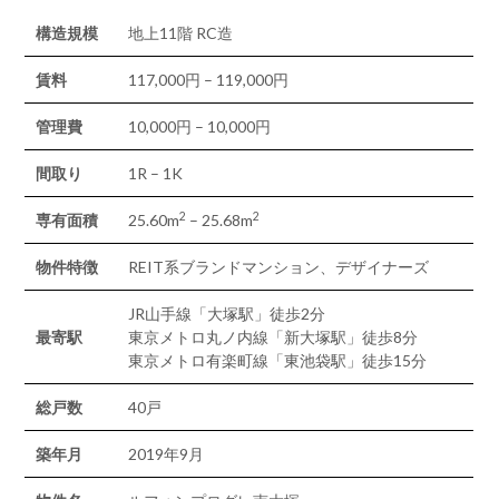
構造規模
地上11階 RC造
賃料
117,000円 – 119,000円
管理費
10,000円 – 10,000円
間取り
1R – 1K
2
2
専有面積
25.60m
– 25.68m
物件特徴
REIT系ブランドマンション、デザイナーズ
JR山手線「大塚駅」徒歩2分
最寄駅
東京メトロ丸ノ内線「新大塚駅」徒歩8分
東京メトロ有楽町線「東池袋駅」徒歩15分
総戸数
40戸
築年月
2019年9月