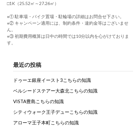
□1K（25.52㎡～27.26㎡）
※① 駐車場・バイク置場・駐輪場の詳細はお問合せ下さい。
※② キャンペーン適用には、制約条件・違約金等はございませ
ん。
※③ 初期費用概算は日中の時間では10分以内を心がけておりま
す。
最近の投稿
ドゥーエ銀座イースト3こちらの知識
ベルシードステアー大森北こちらの知識
VISTA豊島こちらの知識
シティウォーク王子デューこちらの知識
アローマ王子本町こちらの知識