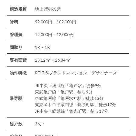
構造規模
地上7階 RC造
賃料
99,000円 – 102,000円
管理費
12,000円 – 12,000円
間取り
1K – 1K
2
2
専有面積
25.12m
– 26.84m
物件特徴
REIT系ブランドマンション、デザイナーズ
JR中央・総武線「亀戸駅」徒歩9分
東武亀戸線「亀戸駅」徒歩9分
最寄駅
東武亀戸線「亀戸水神駅」徒歩13分
東京メトロ半蔵門線「錦糸町駅」徒歩17分
JR中央・総武線「錦糸町駅」徒歩17分
総戸数
36戸