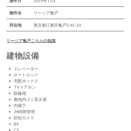
築年月
2019年11月
物件名
リージア亀戸
所在地
東京都江東区亀戸3-61-10
リージア亀戸こちらの知識
建物設備
エレベーター
オートロック
宅配ボックス
TVドアホン
駐輪場
敷地内ゴミ置き場
内廊下
24時間管理
防犯カメラ
BS
CS