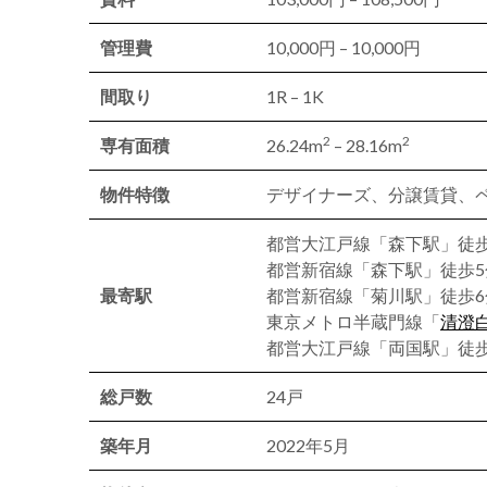
管理費
10,000円 – 10,000円
間取り
1R – 1K
2
2
専有面積
26.24m
– 28.16m
物件特徴
デザイナーズ、分譲賃貸、
都営大江戸線「森下駅」徒歩
都営新宿線「森下駅」徒歩5
最寄駅
都営新宿線「菊川駅」徒歩6
東京メトロ半蔵門線「
清澄
都営大江戸線「両国駅」徒歩
総戸数
24戸
築年月
2022年5月