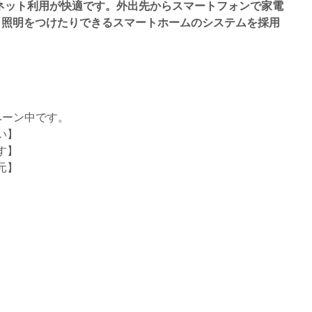
ネット利用が快適です。外出先からスマートフォンで家電
り照明をつけたりできるスマートホームのシステムを採用
ペーン中です。
い】
す】
元】