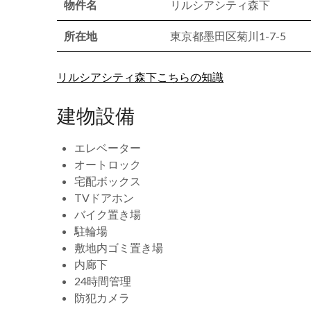
物件名
リルシアシティ森下
所在地
東京都墨田区菊川1-7-5
リルシアシティ森下こちらの知識
建物設備
エレベーター
オートロック
宅配ボックス
TVドアホン
バイク置き場
駐輪場
敷地内ゴミ置き場
内廊下
24時間管理
防犯カメラ