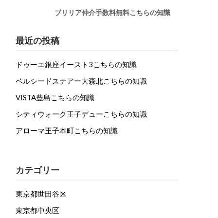
ブリリア仲介手数料無料こちらの知識
最近の投稿
ドゥーエ銀座イースト3こちらの知識
ベルシードステアー大森北こちらの知識
VISTA豊島こちらの知識
シティウォーク王子デューこちらの知識
アローマ王子本町こちらの知識
カテゴリー
東京都世田谷区
東京都中央区