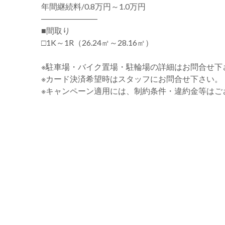
年間継続料/0.8万円～1.0万円
―――――――
■間取り
□1K～1R（26.24㎡～28.16㎡）
※駐車場・バイク置場・駐輪場の詳細はお問合せ下
※カード決済希望時はスタッフにお問合せ下さい。
※キャンペーン適用には、制約条件・違約金等はご