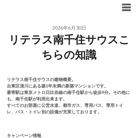
Skip
ブリリア仲介手数料無料
to
content
2026年6月30日
リテラス南千住サウスこ
ちらの知識
リテラス南千住サウスの建物概要。
台東区清川にある築1年未満の新築マンションです。
最寄駅は東京メトロ日比谷線の南千住駅から徒歩9分。その他に
も、南千住駅が利用出来ます。
すべてのお部屋に公営水道、都市ガス、専用バス、専用トイ
レ、バス・トイレ別の設備が充実しております。
キャンペーン情報