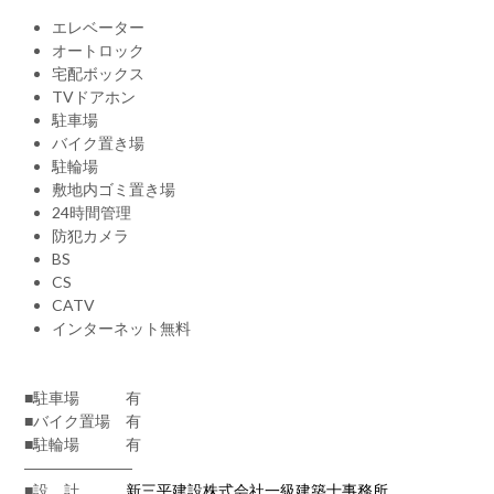
エレベーター
オートロック
宅配ボックス
TVドアホン
駐車場
バイク置き場
駐輪場
敷地内ゴミ置き場
24時間管理
防犯カメラ
BS
CS
CATV
インターネット無料
■駐車場 有
■バイク置場 有
■駐輪場 有
―――――――
■設 計
新三平建設株式会社一級建築士事務所