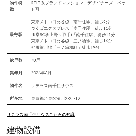
物件特
REIT系ブランドマンション、デザイナーズ、ペッ
徴
ト可
東京メトロ日比谷線「南千住駅」徒歩9分
つくばエクスプレス「南千住駅」徒歩11分
最寄駅
JR常磐線(上野～取手)「南千住駅」徒歩11分
東京メトロ日比谷線「三ノ輪駅」徒歩16分
都電荒川線「三ノ輪橋駅」徒歩19分
総戸数
78戸
築年月
2026年6月
物件名
リテラス南千住サウス
所在地
東京都台東区清川2-25-12
リテラス南千住サウスこちらの知識
建物設備