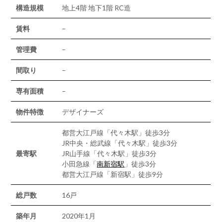
構造規模
地上4階 地下1階 RC造
賃料
–
管理費
–
間取り
–
専有面積
–
物件特徴
デザイナーズ
都営大江戸線「代々木駅」徒歩3分
JR中央・総武線「代々木駅」徒歩3分
最寄駅
JR山手線「代々木駅」徒歩3分
小田急線「
南新宿駅
」徒歩3分
都営大江戸線「新宿駅」徒歩9分
総戸数
16戸
築年月
2020年1月