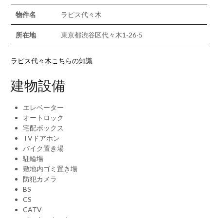
物件名
ラピス代々木
所在地
東京都渋谷区代々木1-26-5
ラピス代々木こちらの知識
建物設備
エレベーター
オートロック
宅配ボックス
TVドアホン
バイク置き場
駐輪場
敷地内ゴミ置き場
防犯カメラ
BS
CS
CATV