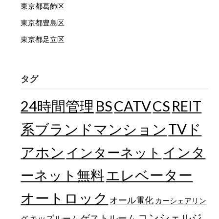
東京都葛飾区
東京都豊島区
東京都足立区
タグ
24時間管理
BS
CATV
CS
REIT
TVド
系ブランドマンション
アホン
インターネット
インタ
エレベーター
ーネット無料
オートロック
オール電化
カーシェアリン
コンシェルジ
ゲストルーム
キッズルーム
グ