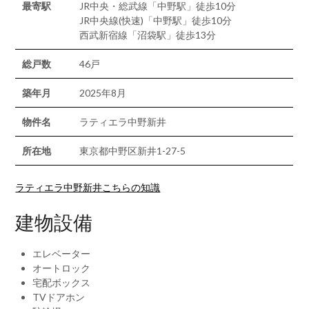
最寄駅
JR中央・総武線「中野駅」徒歩10分
JR中央線(快速)「中野駅」徒歩10分
西武新宿線「沼袋駅」徒歩13分
総戸数
46戸
築年月
2025年8月
物件名
ラティエラ中野新井
所在地
東京都中野区新井1-27-5
ラティエラ中野新井こちらの知識
建物設備
エレベーター
オートロック
宅配ボックス
TVドアホン