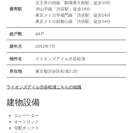
京王井の頭線「駒場東大前駅」徒歩10分
最寄駅
JR山手線「渋谷駅」徒歩14分
東京メトロ半蔵門線「渋谷駅」徒歩14分
東京メトロ副都心線「渋谷駅」徒歩14分
総戸数
64戸
築年月
2012年7月
物件名
ライオンズアイル渋谷松濤
所在地
東京都渋谷区松濤2-20
ライオンズアイル渋谷松濤こちらの知識
建物設備
エレベーター
オートロック
宅配ボックス