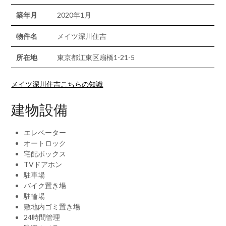
築年月
2020年1月
物件名
メイツ深川住吉
所在地
東京都江東区扇橋1-21-5
メイツ深川住吉こちらの知識
建物設備
エレベーター
オートロック
宅配ボックス
TVドアホン
駐車場
バイク置き場
駐輪場
敷地内ゴミ置き場
24時間管理