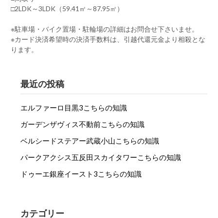
□2LDK～3LDK（59.41㎡～87.95㎡）
※駐車場・バイク置場・駐輪場の詳細はお問合せ下さいませ。
※カード決済希望時の決済手数料は、引越代還元金より相殺とな
ります。
最近の投稿
エルファーロ目黒3こちらの知識
ガーデンザヴィス不動前こちらの知識
ベルシードステアー武蔵小山こちらの知識
パークアクシス五反田スカイタワーこちらの知識
ドゥーエ銀座イースト3こちらの知識
カテゴリー