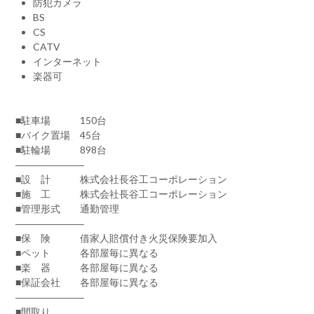
防犯カメラ
BS
CS
CATV
インターネット
楽器可
■駐車場 150台
■バイク置場 45台
■駐輪場 898台
―――――――
■設 計 株式会社長谷工コーポレーション
■施 工 株式会社長谷工コーポレーション
■管理形式 通勤管理
―――――――
■保 険 借家人賠償付き火災保険要加入
■ペット 各部屋毎に異なる
■楽 器 各部屋毎に異なる
■保証会社 各部屋毎に異なる
―――――――
■間取り