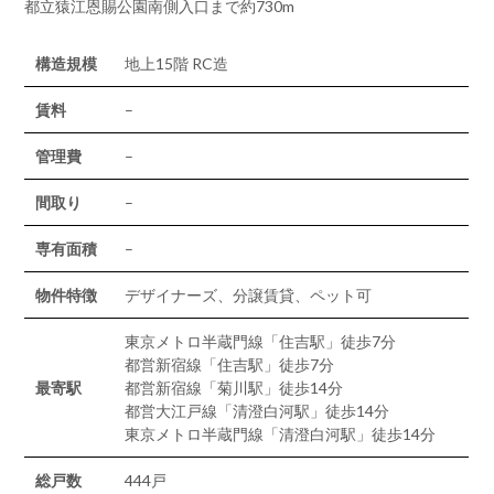
都立猿江恩賜公園南側入口まで約730m
構造規模
地上15階 RC造
賃料
–
管理費
–
間取り
–
専有面積
–
物件特徴
デザイナーズ、分譲賃貸、ペット可
東京メトロ半蔵門線「住吉駅」徒歩7分
都営新宿線「住吉駅」徒歩7分
最寄駅
都営新宿線「菊川駅」徒歩14分
都営大江戸線「清澄白河駅」徒歩14分
東京メトロ半蔵門線「清澄白河駅」徒歩14分
総戸数
444戸