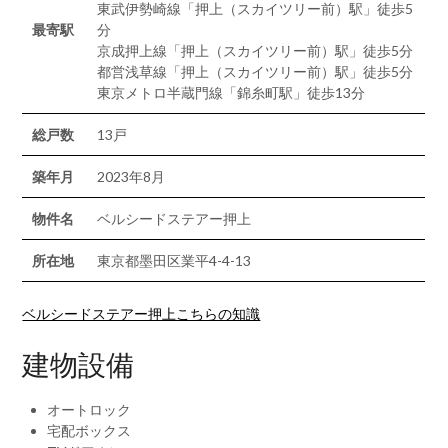
東武伊勢崎線「押上（スカイツリー前）駅」徒歩5
最寄駅
分
京成押上線「押上（スカイツリー前）駅」徒歩5分
都営浅草線「押上（スカイツリー前）駅」徒歩5分
東京メトロ半蔵門線「錦糸町駅」徒歩13分
総戸数
13戸
築年月
2023年8月
物件名
ベルシードステアー押上
所在地
東京都墨田区業平4-4-13
ベルシードステアー押上こちらの知識
建物設備
オートロック
宅配ボックス