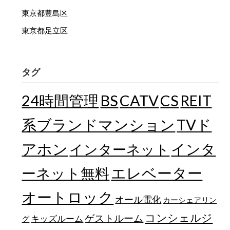
東京都豊島区
東京都足立区
タグ
24時間管理
BS
CATV
CS
REIT
TVド
系ブランドマンション
アホン
インターネット
インタ
エレベーター
ーネット無料
オートロック
オール電化
カーシェアリン
コンシェルジ
ゲストルーム
キッズルーム
グ