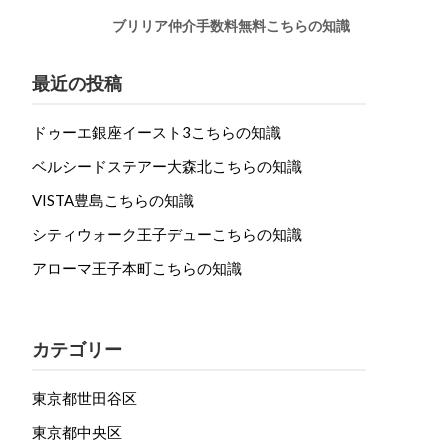
ブリリア仲介手数料無料こちらの知識
最近の投稿
ドゥーエ銀座イースト3こちらの知識
ベルシードステアー大森北こちらの知識
VISTA豊島こちらの知識
シティウォーク王子デューこちらの知識
アローマ王子本町こちらの知識
カテゴリー
東京都世田谷区
東京都中央区