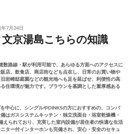
21年7月24日
ク文京湯島こちらの知識
複数路線・駅が利用可能で、あらゆる方面へのアクセスに
量販店、飲食店、商店街なども点在し、日常のお買い物や
、旧岩崎邸庭園などの観光地へも足を延ばせ、利便性の高
める住環境が魅力です。ブラウンを基調とした重厚感ある
Kタイプを中心に、シングルやDINKSの方におすすめの、コンパ
設備はガスシステムキッチン・独立洗面台・浴室乾燥機・
が備えられており、充実した室内設備が居住者の快適な生活
モニター付インターホンも完備され、安心・安全のセキュ