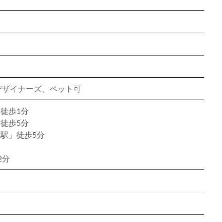
、デザイナーズ、ペット可
徒歩1分
徒歩5分
駅」徒歩5分
2分