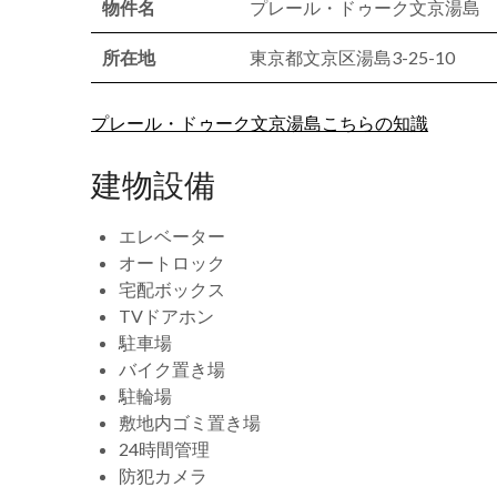
物件名
プレール・ドゥーク文京湯島
所在地
東京都文京区湯島3-25-10
プレール・ドゥーク文京湯島こちらの知識
建物設備
エレベーター
オートロック
宅配ボックス
TVドアホン
駐車場
バイク置き場
駐輪場
敷地内ゴミ置き場
24時間管理
防犯カメラ