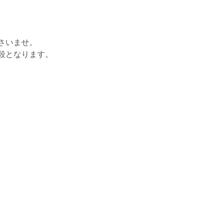
さいませ。
殺となります。