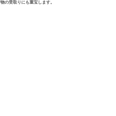
荷物の受取りにも重宝します。
。