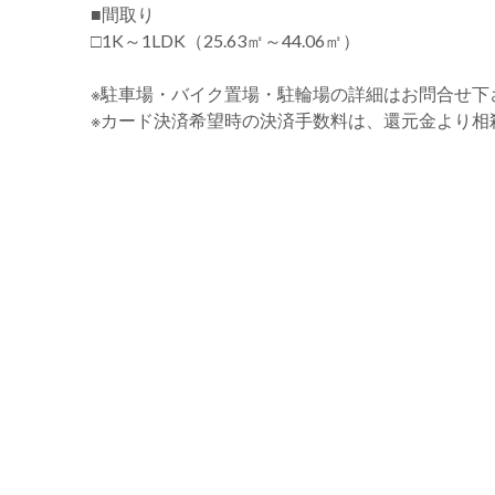
■間取り
□1K～1LDK（25.63㎡～44.06㎡）
※駐車場・バイク置場・駐輪場の詳細はお問合せ下
※カード決済希望時の決済手数料は、還元金より相