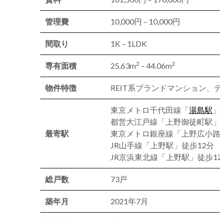
管理費
10,000円 – 10,000円
間取り
1K – 1LDK
2
2
専有面積
25.63m
– 44.06m
物件特徴
REIT系ブランドマンション
東京メトロ千代田線「
湯島駅
」
都営大江戸線「上野御徒町駅」
最寄駅
東京メトロ銀座線「上野広小路
JR山手線「上野駅」徒歩12分
JR京浜東北線「上野駅」徒歩1
総戸数
73戸
築年月
2021年7月