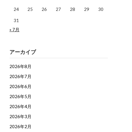
24
25
26
27
28
29
30
31
« 7月
アーカイブ
2026年8月
2026年7月
2026年6月
2026年5月
2026年4月
2026年3月
2026年2月