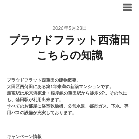
Skip
ブリリア仲介手数料無料
to
content
2026年5月23日
プラウドフラット西蒲田
こちらの知識
プラウドフラット西蒲田の建物概要。
大田区西蒲田にある築1年未満の新築マンションです。
最寄駅はJR京浜東北・根岸線の蒲田駅から徒歩6分。その他に
も、蒲田駅が利用出来ます。
すべてのお部屋に浴室乾燥機、公営水道、都市ガス、下水、専
用バスの設備が充実しております。
キャンペーン情報