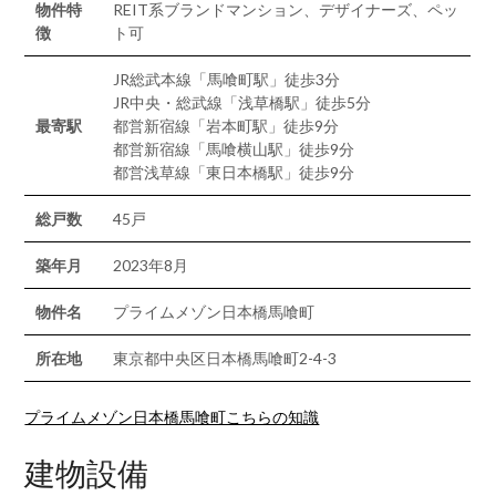
物件特
REIT系ブランドマンション、デザイナーズ、ペッ
徴
ト可
JR総武本線「馬喰町駅」徒歩3分
JR中央・総武線「浅草橋駅」徒歩5分
最寄駅
都営新宿線「岩本町駅」徒歩9分
都営新宿線「馬喰横山駅」徒歩9分
都営浅草線「東日本橋駅」徒歩9分
総戸数
45戸
築年月
2023年8月
物件名
プライムメゾン日本橋馬喰町
所在地
東京都中央区日本橋馬喰町2-4-3
プライムメゾン日本橋馬喰町こちらの知識
建物設備