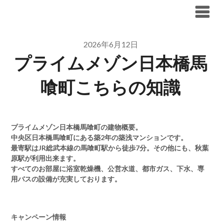
Skip
ブリリア仲介手数料無料
to
content
2026年6月12日
プライムメゾン日本橋馬
喰町こちらの知識
プライムメゾン日本橋馬喰町の建物概要。
中央区日本橋馬喰町にある築2年の築浅マンションです。
最寄駅はJR総武本線の馬喰町駅から徒歩7分。その他にも、秋葉
原駅が利用出来ます。
すべてのお部屋に浴室乾燥機、公営水道、都市ガス、下水、専
用バスの設備が充実しております。
キャンペーン情報