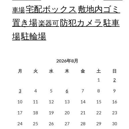
宅配ボックス
敷地内ゴミ
車場
置き場
防犯カメラ
駐車
楽器可
駐輪場
場
2026年8月
月
火
水
木
金
土
日
1
2
3
4
5
6
7
8
9
10
11
12
13
14
15
16
17
18
19
20
21
22
23
24
25
26
27
28
29
30