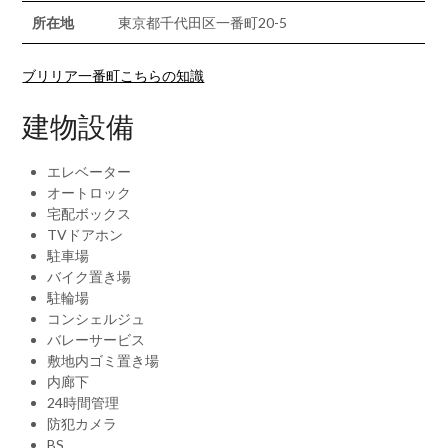
所在地
東京都千代田区一番町20-5
ブリリア一番町こちらの知識
建物設備
エレベーター
オートロック
宅配ボックス
TVドアホン
駐車場
バイク置き場
駐輪場
コンシェルジュ
バレーサービス
敷地内ゴミ置き場
内廊下
24時間管理
防犯カメラ
BS