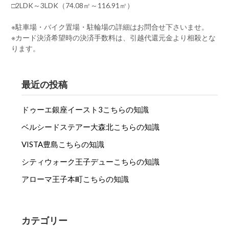
□2LDK～3LDK（74.08㎡～116.91㎡）
※駐車場・バイク置場・駐輪場の詳細はお問合せ下さいませ。
※カード決済希望時の決済手数料は、引越代還元金より相殺とな
ります。
最近の投稿
ドゥーエ銀座イースト3こちらの知識
ベルシードステアー大森北こちらの知識
VISTA豊島こちらの知識
シティウォーク王子デューこちらの知識
アローマ王子本町こちらの知識
カテゴリー