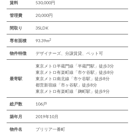
賃料
530,000円
管理費
20,000円
間取り
3SLDK
2
専有面積
93.39m
物件特徴
デザイナーズ、分譲賃貸、ペット可
東京メトロ半蔵門線「半蔵門駅」徒歩3分
東京メトロ有楽町線「市ケ谷駅」徒歩8分
最寄駅
東京メトロ南北線「市ケ谷駅」徒歩8分
都営新宿線「市ヶ谷駅」徒歩8分
東京メトロ有楽町線「麹町駅」徒歩9分
総戸数
106戸
築年月
2019年10月
物件名
ブリリア一番町