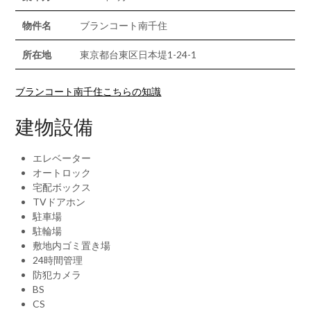
物件名
ブランコート南千住
所在地
東京都台東区日本堤1-24-1
ブランコート南千住こちらの知識
建物設備
エレベーター
オートロック
宅配ボックス
TVドアホン
駐車場
駐輪場
敷地内ゴミ置き場
24時間管理
防犯カメラ
BS
CS