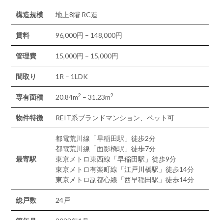
構造規模
地上8階 RC造
賃料
96,000円 – 148,000円
管理費
15,000円 – 15,000円
間取り
1R – 1LDK
2
2
専有面積
20.84m
– 31.23m
物件特徴
REIT系ブランドマンション、ペット可
都電荒川線「早稲田駅」徒歩2分
都電荒川線「面影橋駅」徒歩7分
最寄駅
東京メトロ東西線「早稲田駅」徒歩9分
東京メトロ有楽町線「江戸川橋駅」徒歩14分
東京メトロ副都心線「西早稲田駅」徒歩14分
総戸数
24戸