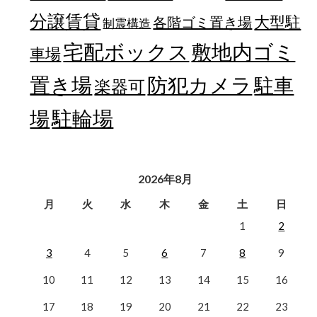
分譲賃貸
大型駐
各階ゴミ置き場
制震構造
宅配ボックス
敷地内ゴミ
車場
置き場
防犯カメラ
駐車
楽器可
駐輪場
場
2026年8月
月
火
水
木
金
土
日
1
2
3
4
5
6
7
8
9
10
11
12
13
14
15
16
17
18
19
20
21
22
23