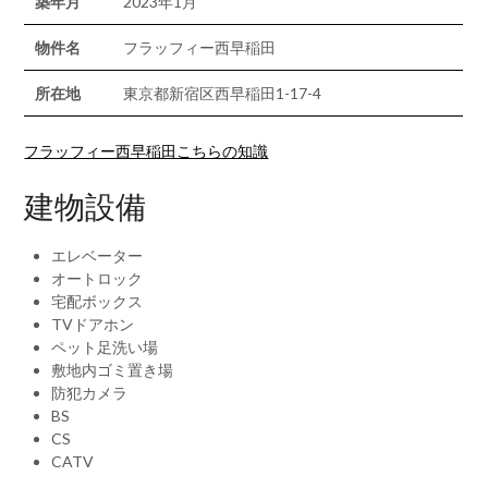
築年月
2023年1月
物件名
フラッフィー西早稲田
所在地
東京都新宿区西早稲田1-17-4
フラッフィー西早稲田こちらの知識
建物設備
エレベーター
オートロック
宅配ボックス
TVドアホン
ペット足洗い場
敷地内ゴミ置き場
防犯カメラ
BS
CS
CATV