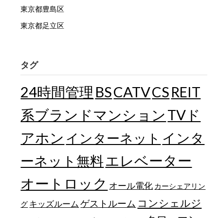
東京都豊島区
東京都足立区
タグ
24時間管理
BS
CATV
CS
REIT
TVド
系ブランドマンション
アホン
インターネット
インタ
エレベーター
ーネット無料
オートロック
オール電化
カーシェアリン
コンシェルジ
ゲストルーム
キッズルーム
グ