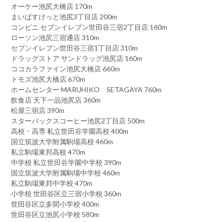
オーケー池尻大橋店 170m
まいばすけっと池尻3丁目店 200m
コンビニ セブンイレブン世田谷三宿2丁目店 160m
ローソン池尻三宿通店 310m
セブンイレブン世田谷三宿1丁目店 310m
ドラッグストア サンドラッグ池尻店 160m
ココカラファイン池尻大橋店 660m
トモズ池尻大橋店 670m
ホームセンター MARUHIKO SETAGAYA 760m
飲食店 天下一品池尻店 360m
松屋三宿店 390m
スターバックスコーヒー池尻2丁目店 500m
高校・高専 私立世田谷学園高校 400m
国立筑波大学附属駒場高校 460m
私立駒場東邦高校 470m
中学校 私立世田谷学園中学校 390m
国立筑波大学附属駒場中学校 460m
私立駒場東邦中学校 470m
小学校 世田谷区立三宿小学校 360m
世田谷区立多聞小学校 400m
世田谷区立池尻小学校 580m