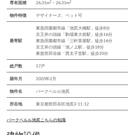
2
2
専有面積
26.31m
– 26.31m
物件特徴
デザイナーズ、ペット可
東急田園都市線「池尻大橋駅」徒歩8分
京王井の頭線「駒場東大前駅」徒歩16分
最寄駅
東急田園都市線「三軒茶屋駅」徒歩16分
京王井の頭線「池ノ上駅」徒歩18分
東急世田谷線「西太子堂駅」徒歩20分
総戸数
57戸
築年月
2020年2月
物件名
パークペルル池尻
所在地
東京都世田谷区池尻3-11-12
パークペルル池尻こちらの知識