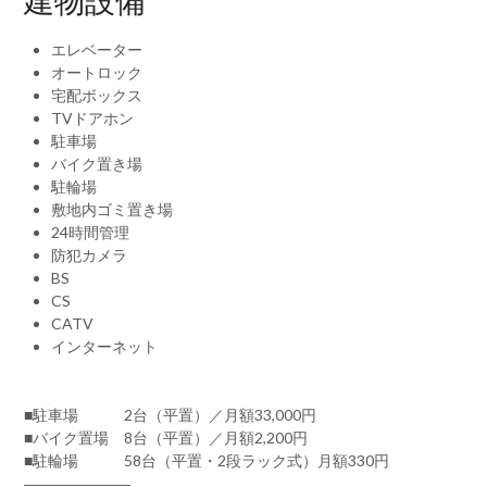
建物設備
エレベーター
オートロック
宅配ボックス
TVドアホン
駐車場
バイク置き場
駐輪場
敷地内ゴミ置き場
24時間管理
防犯カメラ
BS
CS
CATV
インターネット
■駐車場 2台（平置）／月額33,000円
■バイク置場 8台（平置）／月額2,200円
■駐輪場 58台（平置・2段ラック式）月額330円
―――――――