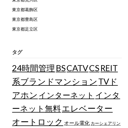
東京都葛飾区
東京都豊島区
東京都足立区
タグ
24時間管理
BS
CATV
CS
REIT
TVド
系ブランドマンション
アホン
インターネット
インタ
エレベーター
ーネット無料
オートロック
オール電化
カーシェアリン