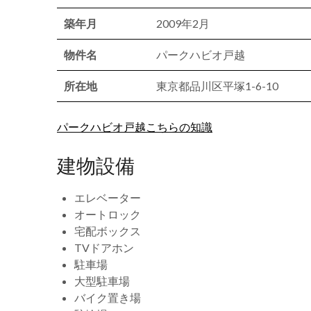
築年月
2009年2月
物件名
パークハビオ戸越
所在地
東京都品川区平塚1-6-10
パークハビオ戸越こちらの知識
建物設備
エレベーター
オートロック
宅配ボックス
TVドアホン
駐車場
大型駐車場
バイク置き場