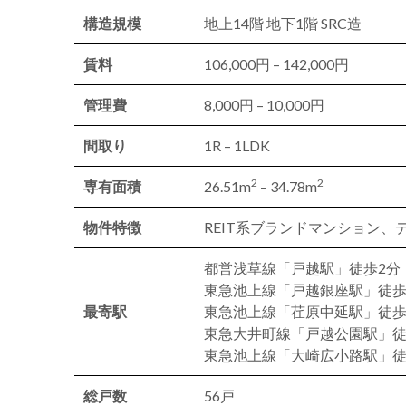
構造規模
地上14階 地下1階 SRC造
賃料
106,000円 – 142,000円
管理費
8,000円 – 10,000円
間取り
1R – 1LDK
2
2
専有面積
26.51m
– 34.78m
物件特徴
REIT系ブランドマンション
都営浅草線「戸越駅」徒歩2分
東急池上線「戸越銀座駅」徒歩
最寄駅
東急池上線「荏原中延駅」徒歩
東急大井町線「戸越公園駅」徒
東急池上線「大崎広小路駅」徒
総戸数
56戸