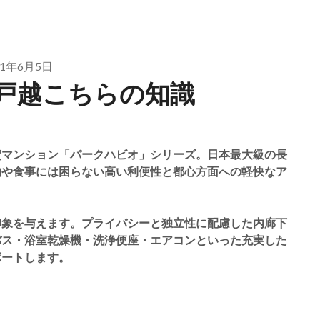
21年6月5日
戸越こちらの知識
貸マンション「パークハビオ」シリーズ。日本最大級の長
物や食事には困らない高い利便性と都心方面への軽快なア
印象を与えます。プライバシーと独立性に配慮した内廊下
バス・浴室乾燥機・洗浄便座・エアコンといった充実した
ポートします。