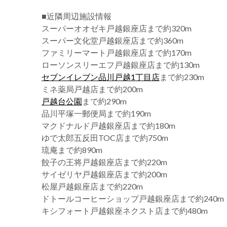
■近隣周辺施設情報
スーパーオオゼキ戸越銀座店まで約320m
スーパー文化堂戸越銀座店まで約360m
ファミリーマート戸越銀座店まで約170m
ローソンスリーエフ戸越銀座店まで約130m
セブンイレブン品川戸越1丁目店
まで約230m
ミネ薬局戸越店まで約200m
戸越台公園
まで約290m
品川平塚一郵便局まで約190m
マクドナルド戸越銀座店まで約180m
ゆで太郎五反田TOC店まで約750m
琉庵まで約890m
餃子の王将戸越銀座店まで約220m
サイゼリヤ戸越銀座店まで約200m
松屋戸越銀座店まで約220m
ドトールコーヒーショップ戸越銀座店まで約240m
キシフォート戸越銀座ネクスト店まで約480m