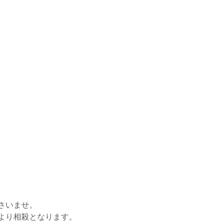
さいませ。
より相殺となります。