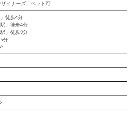
、デザイナーズ、ペット可
」徒歩4分
駅」徒歩4分
駅」徒歩9分
5分
分
2