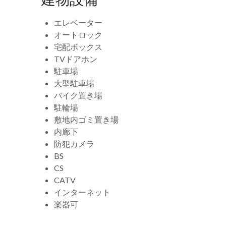
エレベーター
オートロック
宅配ボックス
TVドアホン
駐車場
大型駐車場
バイク置き場
駐輪場
敷地内ゴミ置き場
内廊下
防犯カメラ
BS
CS
CATV
インターネット
楽器可