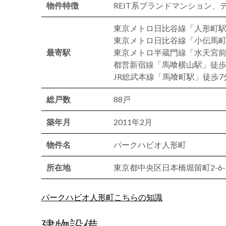
物件特徴
REIT系ブランドマンション
東京メトロ日比谷線「人形町駅
東京メトロ日比谷線「小伝馬町
最寄駅
東京メトロ半蔵門線「水天宮前
都営新宿線「馬喰横山駅」徒歩
JR総武本線「馬喰町駅」徒歩7
総戸数
88戸
築年月
2011年2月
物件名
パークハビオ人形町
所在地
東京都中央区日本橋堀留町2-6-
パークハビオ人形町こちらの知識
建物設備