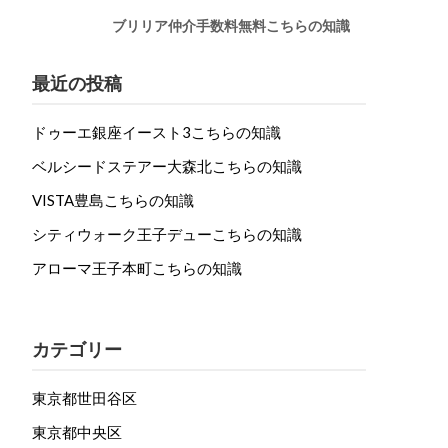
ブリリア仲介手数料無料こちらの知識
最近の投稿
ドゥーエ銀座イースト3こちらの知識
ベルシードステアー大森北こちらの知識
VISTA豊島こちらの知識
シティウォーク王子デューこちらの知識
アローマ王子本町こちらの知識
カテゴリー
東京都世田谷区
東京都中央区