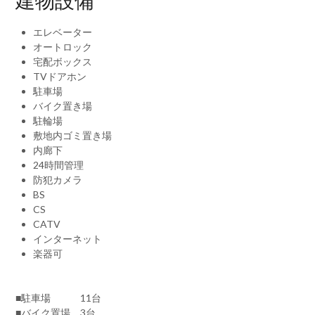
建物設備
エレベーター
オートロック
宅配ボックス
TVドアホン
駐車場
バイク置き場
駐輪場
敷地内ゴミ置き場
内廊下
24時間管理
防犯カメラ
BS
CS
CATV
インターネット
楽器可
■駐車場 11台
■バイク置場 3台