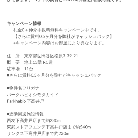
キャンペーン情報
礼金0
＋
仲介手数料無料
キャンペーン中です。
【さらに賃料0.5ヶ月分を弊社がキャッシュバック】
※キャンペーン内容はお部屋により異なります。
住 所 東京都世田谷区松原3-39-21
概 要 地上13階 RC造
駐車場 11台
■さらに賃料0.5ヶ月分を弊社がキャッシュバック
■物件名フリガナ
パークハビオシモタカイド
Parkhabio 下高井戸
■近隣周辺施設情報
西友下高井戸店まで約230m
東武ストアフエンテ下高井戸店まで約540m
サンクス下高井戸店まで約230m