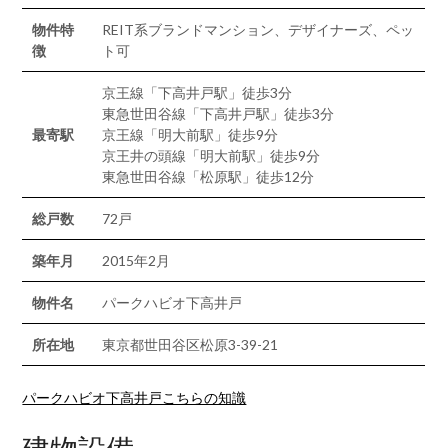
物件特
REIT系ブランドマンション、デザイナーズ、ペッ
徴
ト可
京王線「下高井戸駅」徒歩3分
東急世田谷線「下高井戸駅」徒歩3分
最寄駅
京王線「明大前駅」徒歩9分
京王井の頭線「明大前駅」徒歩9分
東急世田谷線「松原駅」徒歩12分
総戸数
72戸
築年月
2015年2月
物件名
パークハビオ下高井戸
所在地
東京都世田谷区松原3-39-21
パークハビオ下高井戸こちらの知識