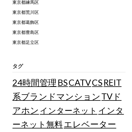
東京都練馬区
東京都荒川区
東京都葛飾区
東京都豊島区
東京都足立区
タグ
24時間管理
BS
CATV
CS
REIT
TVド
系ブランドマンション
アホン
インターネット
インタ
エレベーター
ーネット無料