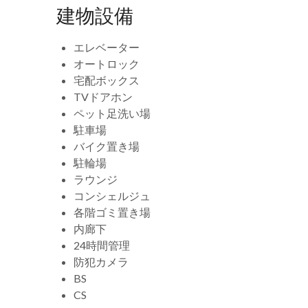
建物設備
エレベーター
オートロック
宅配ボックス
TVドアホン
ペット足洗い場
駐車場
バイク置き場
駐輪場
ラウンジ
コンシェルジュ
各階ゴミ置き場
内廊下
24時間管理
防犯カメラ
BS
CS