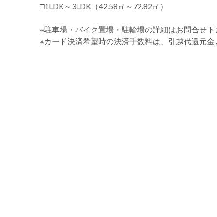
□1LDK～3LDK（42.58㎡～72.82㎡）
※駐車場・バイク置場・駐輪場の詳細はお問合せ下
※カード決済希望時の決済手数料は、引越代還元金