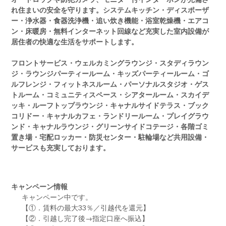
れ住まいの安全を守ります。システムキッチン・ディスポーザ
ー・浄水器・食器洗浄機・追い炊き機能・浴室乾燥機・エアコ
ン・床暖房・無料インターネット回線など充実した室内設備が
居住者の快適な生活をサポートします。
フロントサービス・ウェルカミングラウンジ・スタディラウン
ジ・ラウンジパーティールーム・キッズパーティールーム・ゴ
ルフレンジ・フィットネスルーム・パーソナルスタジオ・ゲス
トルーム・コミュニティスペース・シアタールーム・スカイデ
ッキ・ルーフトップラウンジ・キャナルサイドテラス・ブック
コリドー・キャナルカフェ・ランドリールーム・プレイグラウ
ンド・キャナルラウンジ・グリーンサイドコテージ・各階ゴミ
置き場・宅配ロッカー・防災センター・駐輪場など共用設備・
サービスも充実しております。
キャンペーン情報
キャンペーン中です。
【①．賃料の最大33％／引越代を還元】
【②．引越し完了後→指定口座へ振込】