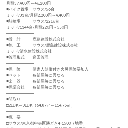
月額37,400円～46,200円
■バイク置場 サウス/56台
ミッド/31台/月額2,200円～4,400円
■駐輪場 サウス/2216台
ミッド/1144台/月額220円～550円
―――――――
■設 計 鹿島建設株式会社
■施 工 サウス/鹿島建設株式会社
ミッド/清水建設株式会社
■管理形式 巡回管理
―――――――
■保 険 借家人賠償付き火災保険要加入
■ペット 各部屋毎に異なる
■楽 器 各部屋毎に異なる
■保証会社 各部屋毎に異なる
―――――――
■間取り
□2LDK～3LDK（64.87㎡～114.75㎡）
―――――――
■概 要
□サウス/東京都中央区勝どき4-1500（地番）