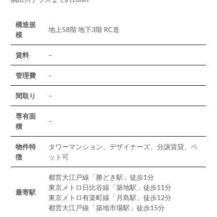
構造規
地上58階 地下3階 RC造
模
賃料
–
管理費
–
間取り
–
専有面
–
積
物件特
タワーマンション、デザイナーズ、分譲賃貸、ペ
徴
ット可
都営大江戸線「勝どき駅」徒歩1分
東京メトロ日比谷線「築地駅」徒歩11分
最寄駅
東京メトロ有楽町線「月島駅」徒歩12分
都営大江戸線「築地市場駅」徒歩15分