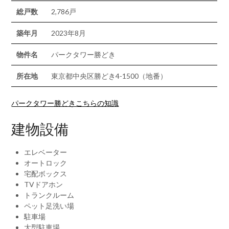
総戸数
2,786戸
築年月
2023年8月
物件名
パークタワー勝どき
所在地
東京都中央区勝どき4-1500（地番）
パークタワー勝どきこちらの知識
建物設備
エレベーター
オートロック
宅配ボックス
TVドアホン
トランクルーム
ペット足洗い場
駐車場
大型駐車場